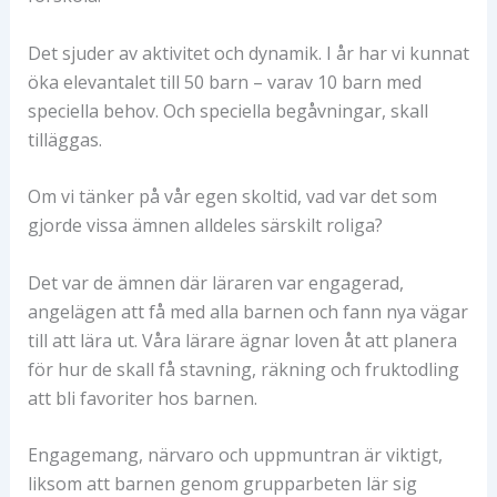
Det sjuder av aktivitet och dynamik. I år har vi kunnat
öka elevantalet till 50 barn – varav 10 barn med
speciella behov. Och speciella begåvningar, skall
tilläggas.
Om vi tänker på vår egen skoltid, vad var det som
gjorde vissa ämnen alldeles särskilt roliga?
Det var de ämnen där läraren var engagerad,
angelägen att få med alla barnen och fann nya vägar
till att lära ut. Våra lärare ägnar loven åt att planera
för hur de skall få stavning, räkning och fruktodling
att bli favoriter hos barnen.
Engagemang, närvaro och uppmuntran är viktigt,
liksom att barnen genom grupparbeten lär sig