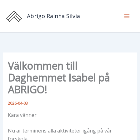
Hoppa
till
Abrigo Rainha Sílvia
innehåll
Välkommen till
Daghemmet Isabel på
ABRIGO!
2026-04-03
Kära vänner
Nu är terminens alla aktiviteter igång på vår
förskola.