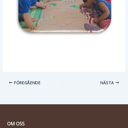
FÖREGÅENDE
NÄSTA
OM OSS