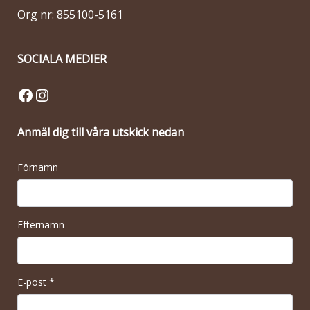
Org nr: 855100-5161
SOCIALA MEDIER
Facebook
Instagram
Anmäl dig till våra utskick nedan
Förnamn
Efternamn
E-post
*