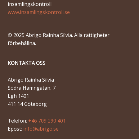
insamlingskontroll
www.insamlingskontroll.se
© 2025 Abrigo Rainha Sílvia. Alla rättigheter
förbehållna.
KONTAKTA OSS
Abrigo Rainha Silvia
Södra Hamngatan, 7
Lgh 1401
411 14 Göteborg
Telefon:
+46 709 290 401
Epost:
info@abrigo.se