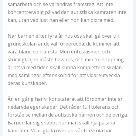
samarbeta och se varandras framsteg. Att inte
koncentrera sig på vad den autistiska kamraten inte
kan, utan vad just han eller hon kan bidra med.
När barnen efter fyra år hos oss skall gå över till
grundskolan är de väl förberedda; de kommer att
vara bland de främsta. Men entusiasmen och
studieglädjen måste bevaras, och min förhoppning
är att vi med tiden skall kunna komplettera skolan
med samlingar efter skoltid för att vidareutveckla
deras kunskaper.
Än en gång har vi konstaterat att fördomar inte är
nedärvda egenskaper. Det råder full tolerans och
förståelse mellan de autistiska barnen och de övriga.
Barnen lär sig snabbt hur man skall hjälpa sina
kamrater. Vi är glada över att vår förskola har