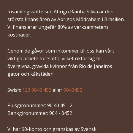
Insamlingsstiftelsen Abrigo Rainha Silvia är den
största finansiären av Abrigos Mödrahem i Brasilien.
Vi finansierar ungefär 80% av verksamhetens
kostnader.
Genom de gåvor som inkommer till oss kan vårt
viktiga arbete fortsätta, vilket riktar sig till
övergivna, gravida kvinnor från Rio de Janeiros
gator och kåkstäder!
Swish:
123 9040 452
eller
9040452
Plusgironummer: 90 40 45 - 2
Bankgironummer: 904 - 0452
Vi har 90-konto och granskas av Svensk