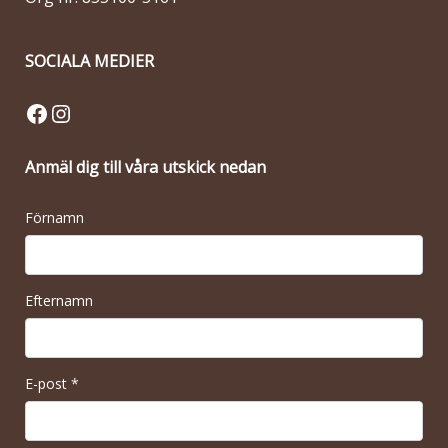
SOCIALA MEDIER
Facebook
Instagram
Anmäl dig till våra utskick nedan
Förnamn
Efternamn
E-post
*