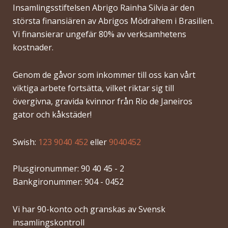
Insamlingsstiftelsen Abrigo Rainha Silvia är den
största finansiären av Abrigos Mödrahem i Brasilien.
Vi finansierar ungefär 80% av verksamhetens
kostnader.
Genom de gåvor som inkommer till oss kan vårt
viktiga arbete fortsätta, vilket riktar sig till
övergivna, gravida kvinnor från Rio de Janeiros
gator och kåkstäder!
Swish:
123 9040 452
eller
9040452
Plusgironummer: 90 40 45 - 2
Bankgironummer: 904 - 0452
Vi har 90-konto och granskas av Svensk
insamlingskontroll