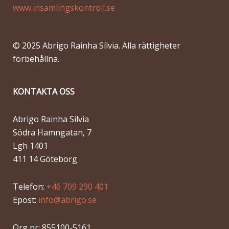
www.insamlingskontroll.se
© 2025 Abrigo Rainha Sílvia. Alla rättigheter
förbehållna.
KONTAKTA OSS
Abrigo Rainha Silvia
Södra Hamngatan, 7
Lgh 1401
411 14 Göteborg
Telefon:
+46 709 290 401
Epost:
info@abrigo.se
Org nr: 855100-5161