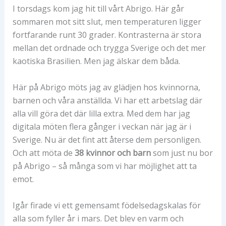
I torsdags kom jag hit till vårt Abrigo. Här går
sommaren mot sitt slut, men temperaturen ligger
fortfarande runt 30 grader. Kontrasterna är stora
mellan det ordnade och trygga Sverige och det mer
kaotiska Brasilien. Men jag älskar dem båda.
Här på Abrigo möts jag av glädjen hos kvinnorna,
barnen och våra anställda. Vi har ett arbetslag där
alla vill göra det där lilla extra. Med dem har jag
digitala möten flera gånger i veckan när jag är i
Sverige. Nu är det fint att återse dem personligen.
Och att möta de
38 kvinnor och barn
som just nu bor
på Abrigo – så många som vi har möjlighet att ta
emot.
Igår firade vi ett gemensamt födelsedagskalas för
alla som fyller år i mars. Det blev en varm och