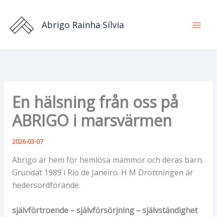
Hoppa
till
Abrigo Rainha Sílvia
innehåll
En hälsning från oss på
ABRIGO i marsvärmen
2026-03-07
Abrigo är hem för hemlösa mammor och deras barn.
Grundat 1989 i Rio de Janeiro. H M Drottningen är
hedersordförande.
självförtroende – självförsörjning – självständighet