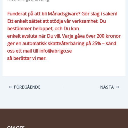
Funderat på att bli Månadsgivare? Gör slag i saken!
Ett enkelt sättet att stödja vår verksamhet. Du
bestämmer beloppet, och Du kan
enkelt avsluta när Du vill. Varje gåva över 200 kronor
ger en automatisk skatteåterbäring på 25% – sänd
oss ett mail till info@abrigo.se
så berättar vi mer.
FÖREGÅENDE
NÄSTA