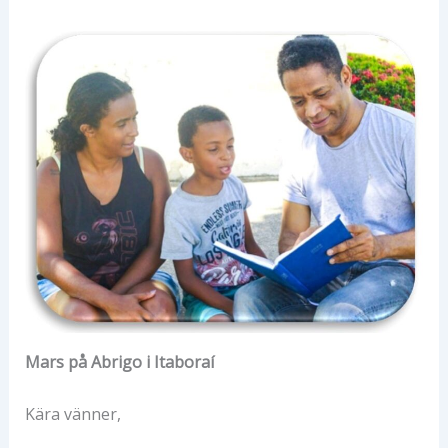
Mars på Abrigo i Itaboraí
Kära vänner,