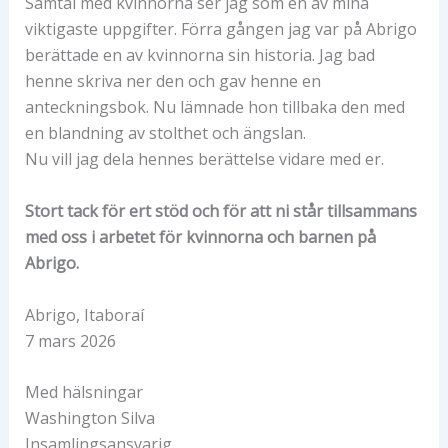
Samtal med kvinnorna ser jag som en av mina
viktigaste uppgifter. Förra gången jag var på Abrigo
berättade en av kvinnorna sin historia. Jag bad
henne skriva ner den och gav henne en
anteckningsbok. Nu lämnade hon tillbaka den med
en blandning av stolthet och ängslan.
Nu vill jag dela hennes berättelse vidare med er.
Stort tack för ert stöd och för att ni står tillsammans
med oss i arbetet för kvinnorna och barnen på
Abrigo.
Abrigo, Itaboraí
7 mars 2026
Med hälsningar
Washington Silva
Insamlingsansvarig