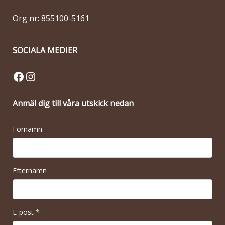
Org nr: 855100-5161
SOCIALA MEDIER
Facebook
Instagram
Anmäl dig till våra utskick nedan
Förnamn
Efternamn
E-post
*