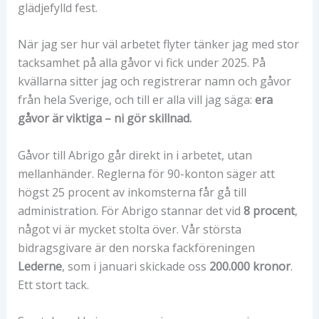
glädjefylld fest.
När jag ser hur väl arbetet flyter tänker jag med stor
tacksamhet på alla gåvor vi fick under 2025. På
kvällarna sitter jag och registrerar namn och gåvor
från hela Sverige, och till er alla vill jag säga:
era
gåvor är viktiga – ni gör skillnad.
Gåvor till Abrigo går direkt in i arbetet, utan
mellanhänder. Reglerna för 90-konton säger att
högst 25 procent av inkomsterna får gå till
administration. För Abrigo stannar det vid
8 procent
,
något vi är mycket stolta över. Vår största
bidragsgivare är den norska fackföreningen
Lederne
, som i januari skickade oss
200.000 kronor
.
Ett stort tack.