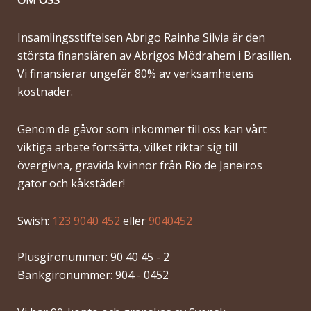
OM OSS
Insamlingsstiftelsen Abrigo Rainha Silvia är den
största finansiären av Abrigos Mödrahem i Brasilien.
Vi finansierar ungefär 80% av verksamhetens
kostnader.
Genom de gåvor som inkommer till oss kan vårt
viktiga arbete fortsätta, vilket riktar sig till
övergivna, gravida kvinnor från Rio de Janeiros
gator och kåkstäder!
Swish:
123 9040 452
eller
9040452
Plusgironummer: 90 40 45 - 2
Bankgironummer: 904 - 0452