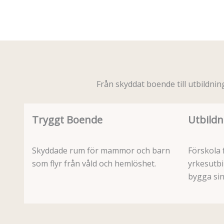
Från skyddat boende till utbildnin
Tryggt Boende
Utbildn
Skyddade rum för mammor och barn
Förskola 
som flyr från våld och hemlöshet.
yrkesutb
bygga sin