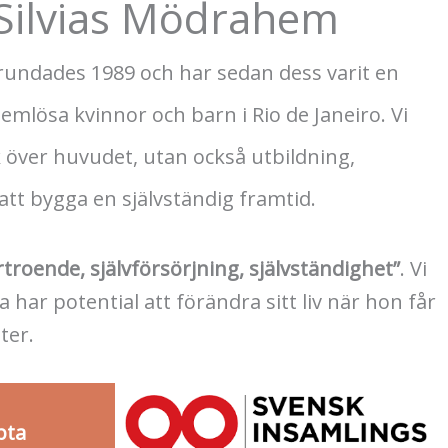
 Silvias Mödrahem
grundades 1989 och har sedan dess varit en
hemlösa kvinnor och barn i Rio de Janeiro. Vi
k över huvudet, utan också utbildning,
att bygga en självständig framtid.
rtroende, självförsörjning, självständighet”
. Vi
a har potential att förändra sitt liv när hon får
ter.
pta