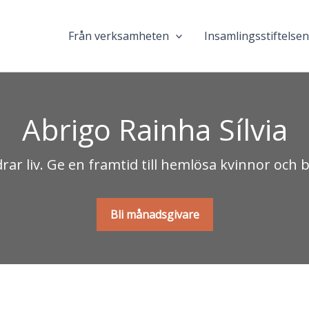
Från verksamheten
Insamlingsstiftelse
Abrigo Rainha Sílvia
rar liv. Ge en framtid till hemlösa kvinnor och b
Bli månadsgivare