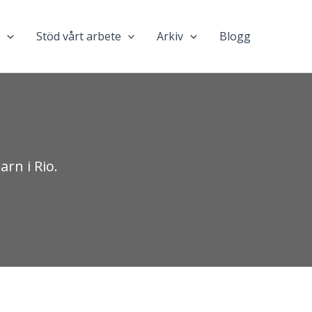
n
Stöd vårt arbete
Arkiv
Blogg
arn i Rio.