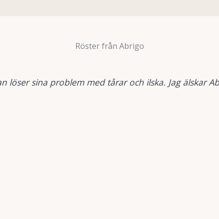
Röster från Abrigo
man löser sina problem med tårar och ilska. Jag älskar A