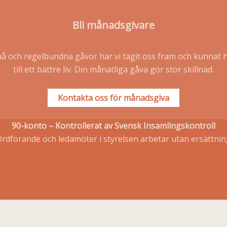
Bli månadsgivare
och regelbundna gåvor har vi tagit oss fram och kunnat h
till ett bättre liv. Din månatliga gåva gör stor skillnad.
Kontakta oss för månadsgiva
90-konto – Kontrollerat av Svensk Insamlingskontroll
rdförande och ledamöter i styrelsen arbetar utan ersättni