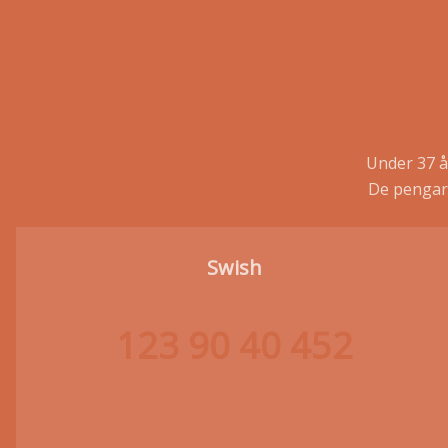
Under 37 å
De pengar 
Swish
123 90 40 452