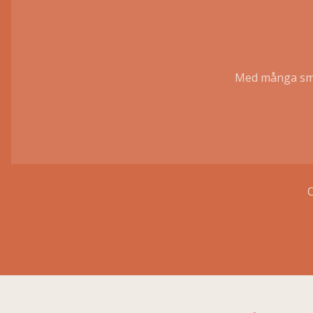
Med många små 
O