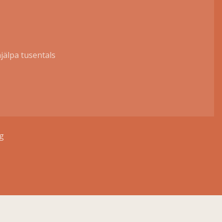
jälpa tusentals
ng