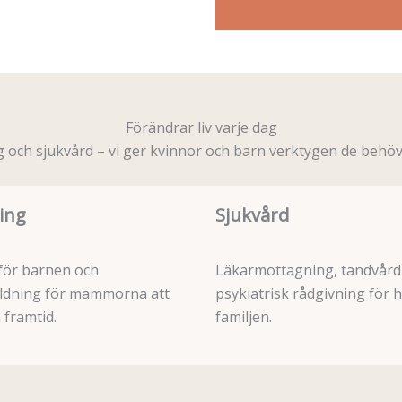
Förändrar liv varje dag
g och sjukvård – vi ger kvinnor och barn verktygen de behöv
ing
Sjukvård
för barnen och
Läkarmottagning, tandvård
ildning för mammorna att
psykiatrisk rådgivning för h
 framtid.
familjen.