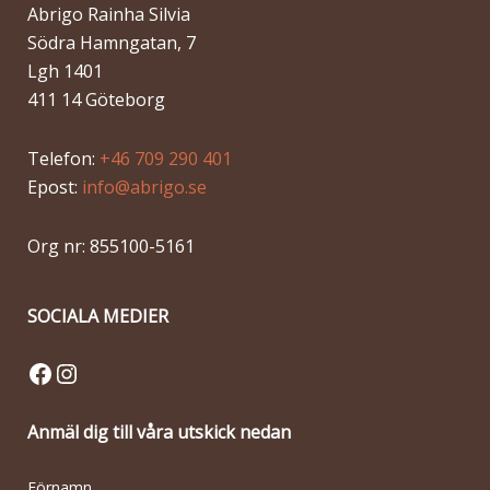
Abrigo Rainha Silvia
Södra Hamngatan, 7
Lgh 1401
411 14 Göteborg
Telefon:
+46 709 290 401
Epost:
info@abrigo.se
Org nr: 855100-5161
SOCIALA MEDIER
Facebook
Instagram
Anmäl dig till våra utskick nedan
Förnamn