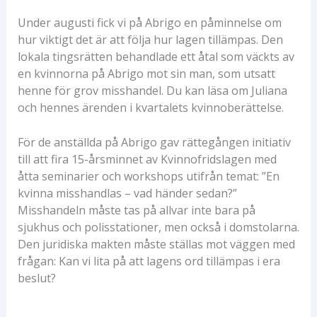
Under augusti fick vi på Abrigo en påminnelse om
hur viktigt det är att följa hur lagen tillämpas. Den
lokala tingsrätten behandlade ett åtal som väckts av
en kvinnorna på Abrigo mot sin man, som utsatt
henne för grov misshandel. Du kan läsa om Juliana
och hennes ärenden i kvartalets kvinnoberättelse.
För de anställda på Abrigo gav rättegången initiativ
till att fira 15-årsminnet av Kvinnofridslagen med
åtta seminarier och workshops utifrån temat: ”En
kvinna misshandlas – vad händer sedan?”
Misshandeln måste tas på allvar inte bara på
sjukhus och polisstationer, men också i domstolarna.
Den juridiska makten måste ställas mot väggen med
frågan: Kan vi lita på att lagens ord tillämpas i era
beslut?