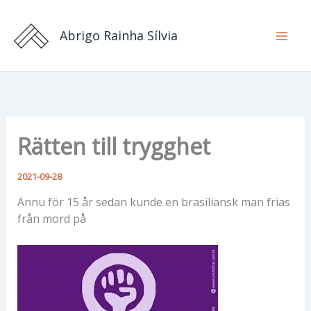
Hoppa
till
Abrigo Rainha Sílvia
innehåll
Rätten till trygghet
2021-09-28
Ännu för 15 år sedan kunde en brasiliansk man frias
från mord på