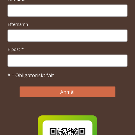
Efternamn
E-post
*
* = Obligatoriskt fält