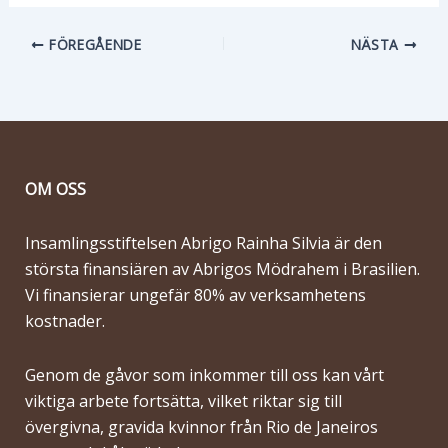
FÖREGÅENDE
NÄSTA
OM OSS
Insamlingsstiftelsen Abrigo Rainha Silvia är den
största finansiären av Abrigos Mödrahem i Brasilien.
Vi finansierar ungefär 80% av verksamhetens
kostnader.
Genom de gåvor som inkommer till oss kan vårt
viktiga arbete fortsätta, vilket riktar sig till
övergivna, gravida kvinnor från Rio de Janeiros