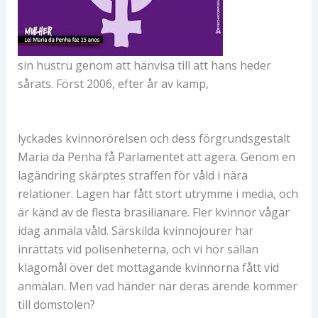
sin hustru genom att hänvisa till att hans heder
sårats. Först 2006, efter år av kamp,
lyckades kvinnorörelsen och dess förgrundsgestalt
Maria da Penha få Parlamentet att agera. Genom en
lagändring skärptes straffen för våld i nära
relationer. Lagen har fått stort utrymme i media, och
är känd av de flesta brasilianare. Fler kvinnor vågar
idag anmäla våld. Särskilda kvinnojourer har
inrättats vid polisenheterna, och vi hör sällan
klagomål över det mottagande kvinnorna fått vid
anmälan. Men vad händer när deras ärende kommer
till domstolen?