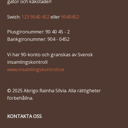
gator och kåkstäder!
Swish:
123 9040 452
eller
9040452
Plusgironummer: 90 40 45 - 2
Bankgironummer: 904 - 0452
Vi har 90-konto och granskas av Svensk
insamlingskontroll
www.insamlingskontroll.se
© 2025 Abrigo Rainha Sílvia. Alla rättigheter
förbehållna.
KONTAKTA OSS