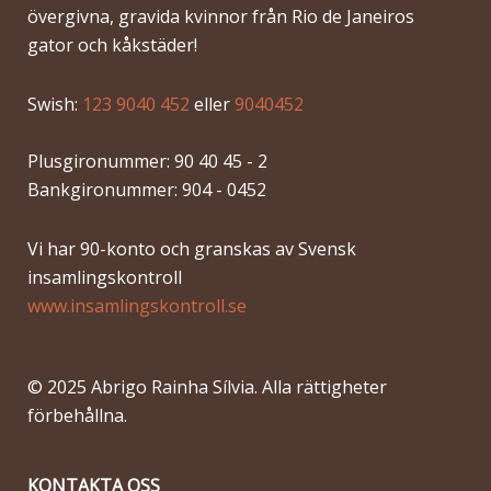
övergivna, gravida kvinnor från Rio de Janeiros
gator och kåkstäder!
Swish:
123 9040 452
eller
9040452
Plusgironummer: 90 40 45 - 2
Bankgironummer: 904 - 0452
Vi har 90-konto och granskas av Svensk
insamlingskontroll
www.insamlingskontroll.se
© 2025 Abrigo Rainha Sílvia. Alla rättigheter
förbehållna.
KONTAKTA OSS