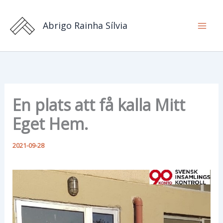
Hoppa
till
Abrigo Rainha Sílvia
innehåll
En plats att få kalla Mitt
Eget Hem.
2021-09-28