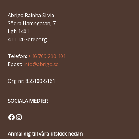
Abrigo Rainha Silvia
Södra Hamngatan, 7
Lgh 1401
411 14 Göteborg
Telefon:
+46 709 290 401
Epost:
info@abrigo.se
Org nr: 855100-5161
SOCIALA MEDIER
Facebook
Instagram
Anmäl dig till våra utskick nedan