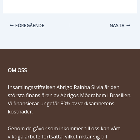
FÖREGÅENDE
NÄSTA
OM OSS
Insamlingsstiftelsen Abrigo Rainha Silvia är den
största finansiären av Abrigos Mödrahem i Brasilien.
Vi finansierar ungefär 80% av verksamhetens
kostnader.
Genom de gåvor som inkommer till oss kan vårt
viktiga arbete fortsätta, vilket riktar sig till