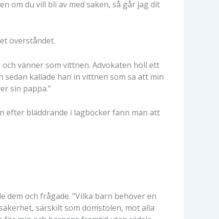
n om du vill bli av med saken, så går jag dit
det överståndet.
r och vänner som vittnen. Advokaten höll ett
Och sedan kallade han in vittnen som sa att min
r sin pappa.”
n efter bläddrande i lagböcker fann man att
ade dem och frågade. ”Vilka barn behöver en
kerhet, särskilt som domstolen, mot alla