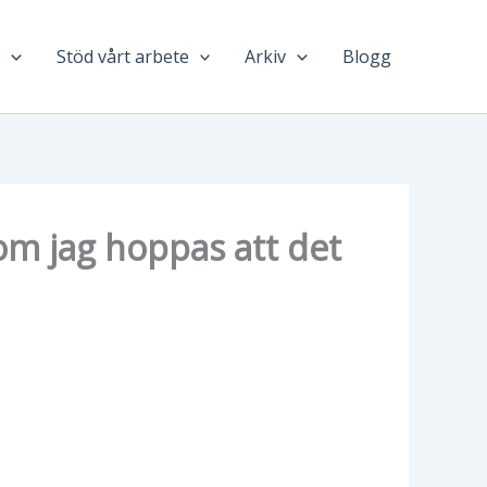
n
Stöd vårt arbete
Arkiv
Blogg
som jag hoppas att det