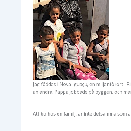
Jag föddes i Nova Iguaçu, en miljonförort i R
än andra. Pappa jobbade på byggen, och ma
Att bo hos en familj, är inte detsamma som at