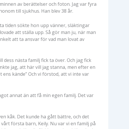
 minnen av berättelser och foton. Jag var fyra
honom till sjukhus. Han blev 38 år.
ta tiden sökte hon upp vänner, släktingar
 lovade att ställa upp. Så gör man ju, när man
kelt att ta ansvar för vad man lovat av
dess nästa familj fick ta över. Och jag fick
nkte jag, att här vill jag stanna, men efter en
t ens kände” Och vi förstod, att vi inte var
något annat än att få min egen familj. Det var
given kåk. Det kunde ha gått bättre, och det
 vårt första barn, Keily. Nu var vi en familj på