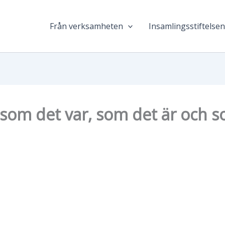
Från verksamheten
Insamlingsstiftelse
et som det var, som det är och 