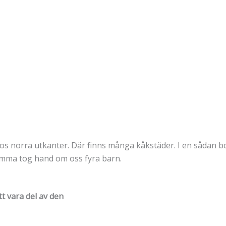
ios norra utkanter. Där finns många kåkstäder. I en sådan bod
mma tog hand om oss fyra barn.
t vara del av den