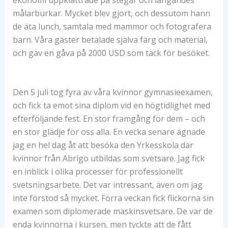
målarburkar. Mycket blev gjort, och dessutom hann
de äta lunch, samtala med mammor och fotografera
barn. Våra gäster betalade själva färg och material,
och gav en gåva på 2000 USD som tack för besöket.
Den 5 juli tog fyra av våra kvinnor gymnasieexamen,
och fick ta emot sina diplom vid en högtidlighet med
efterföljande fest. En stor framgång för dem – och
en stor glädje för oss alla. En vecka senare ägnade
jag en hel dag åt att besöka den Yrkesskola där
kvinnor från Abrigo utbildas som svetsare. Jag fick
en inblick i olika processer för professionellt
svetsningsarbete. Det var intressant, även om jag
inte förstod så mycket. Förra veckan fick flickorna sin
examen som diplomerade maskinsvetsare. De var de
enda kvinnorna i kursen, men tyckte att de fått