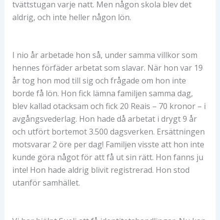
tvättstugan varje natt. Men någon skola blev det
aldrig, och inte heller någon lön.
I nio år arbetade hon så, under samma villkor som
hennes förfäder arbetat som slavar. När hon var 19
år tog hon mod till sig och frågade om hon inte
borde få lön. Hon fick lämna familjen samma dag,
blev kallad otacksam och fick 20 Reais – 70 kronor – i
avgångsvederlag. Hon hade då arbetat i drygt 9 år
och utfört bortemot 3.500 dagsverken. Ersättningen
motsvarar 2 öre per dag! Familjen visste att hon inte
kunde göra något för att få ut sin rätt. Hon fanns ju
inte! Hon hade aldrig blivit registrerad. Hon stod
utanför samhället.