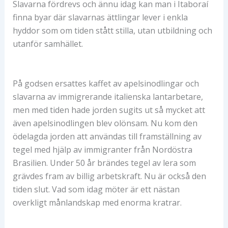
Slavarna fördrevs och ännu idag kan man i Itaboraí
finna byar där slavarnas ättlingar lever i enkla
hyddor som om tiden stått stilla, utan utbildning och
utanför samhället.
På godsen ersattes kaffet av apelsinodlingar och
slavarna av immigrerande italienska lantarbetare,
men med tiden hade jorden sugits ut så mycket att
även apelsinodlingen blev olönsam. Nu kom den
ödelagda jorden att användas till framställning av
tegel med hjälp av immigranter från Nordöstra
Brasilien. Under 50 år brändes tegel av lera som
grävdes fram av billig arbetskraft. Nu är också den
tiden slut. Vad som idag möter är ett nästan
overkligt månlandskap med enorma kratrar.