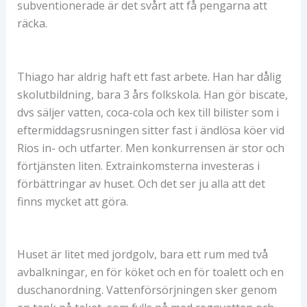
subventionerade är det svårt att få pengarna att
räcka.
Thiago har aldrig haft ett fast arbete. Han har dålig
skolutbildning, bara 3 års folkskola. Han gör biscate,
dvs säljer vatten, coca-cola och kex till bilister som i
eftermiddagsrusningen sitter fast i ändlösa köer vid
Rios in- och utfarter. Men konkurrensen är stor och
förtjänsten liten. Extrainkomsterna investeras i
förbättringar av huset. Och det ser ju alla att det
finns mycket att göra.
Huset är litet med jordgolv, bara ett rum med två
avbalkningar, en för köket och en för toalett och en
duschanordning. Vattenförsörjningen sker genom