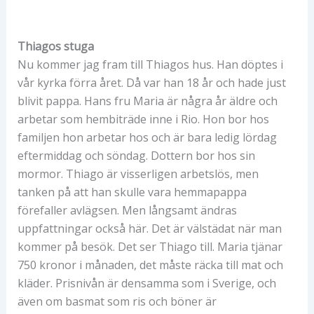
Thiagos stuga
Nu kommer jag fram till Thiagos hus. Han döptes i
vår kyrka förra året. Då var han 18 år och hade just
blivit pappa. Hans fru Maria är några år äldre och
arbetar som hembiträde inne i Rio. Hon bor hos
familjen hon arbetar hos och är bara ledig lördag
eftermiddag och söndag. Dottern bor hos sin
mormor. Thiago är visserligen arbetslös, men
tanken på att han skulle vara hemmapappa
förefaller avlägsen. Men långsamt ändras
uppfattningar också här. Det är välstädat när man
kommer på besök. Det ser Thiago till. Maria tjänar
750 kronor i månaden, det måste räcka till mat och
kläder. Prisnivån är densamma som i Sverige, och
även om basmat som ris och böner är