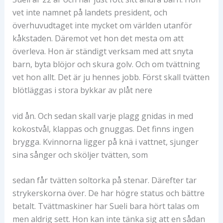
vet inte namnet på landets president, och
överhuvudtaget inte mycket om världen utanför
kåkstaden. Däremot vet hon det mesta om att
överleva. Hon är ständigt verksam med att snyta
barn, byta blöjor och skura golv. Och om tvättning
vet hon allt. Det är ju hennes jobb. Först skall tvätten
blötläggas i stora bykkar av plåt nere
vid ån. Och sedan skall varje plagg gnidas in med
kokostvål, klappas och gnuggas. Det finns ingen
brygga. Kvinnorna ligger på knä i vattnet, sjunger
sina sånger och sköljer tvätten, som
sedan får tvätten soltorka på stenar. Därefter tar
strykerskorna över. De har högre status och bättre
betalt. Tvättmaskiner har Sueli bara hört talas om
men aldrig sett. Hon kan inte tänka sig att en sådan