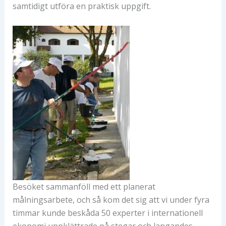
samtidigt utföra en praktisk uppgift.
Besöket sammanföll med ett planerat
målningsarbete, och så kom det sig att vi under fyra
timmar kunde beskåda 50 experter i internationell
ekonomi uppklättrade på stegar och langandes