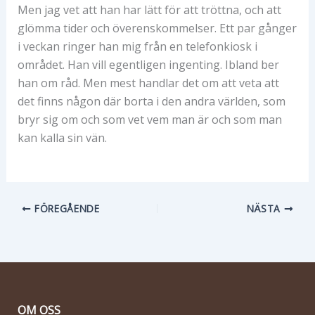
Men jag vet att han har lätt för att tröttna, och att
glömma tider och överenskommelser. Ett par gånger
i veckan ringer han mig från en telefonkiosk i
området. Han vill egentligen ingenting. Ibland ber
han om råd. Men mest handlar det om att veta att
det finns någon där borta i den andra världen, som
bryr sig om och som vet vem man är och som man
kan kalla sin vän.
FÖREGÅENDE
NÄSTA
OM OSS