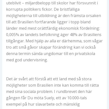
uteblivit – miljardbelopp till skolor har försvunnit i
korrupta politikers fickor. De bristfälliga
möjligheterna till utbildning är den främsta orsaken
till att Brasilien fortfarande ligger i topp bland
länder med mest orättfärdig ekonomisk fördelning:
0,005% av landets befolkning äger 48% av Brasiliens
tillgångar. Med hjälp av alla er därhemma, som vågar
tro att små gåvor skapar förändring kan vi också
denna termin sända ungdomar till en privatskola
med god undervisning.
Det är svårt att förstå att ett land med så stora
möjligheter som Brasilien inte kan komma till rätta
med sina sociala problem. I rundbrevet den här
gången får Du möta Suely, ett av 10.000-tals
exempel på hur slavarbete och mänsklig