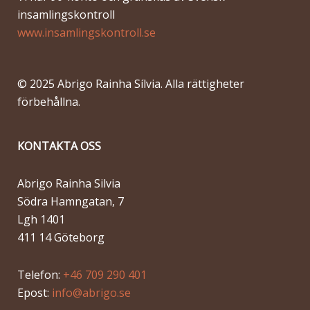
insamlingskontroll
www.insamlingskontroll.se
© 2025 Abrigo Rainha Sílvia. Alla rättigheter
förbehållna.
KONTAKTA OSS
Abrigo Rainha Silvia
Södra Hamngatan, 7
Lgh 1401
411 14 Göteborg
Telefon:
+46 709 290 401
Epost:
info@abrigo.se