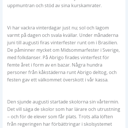
uppmuntran och stöd av sina kurskamrater.
Vi har vackra vinterdagar just nu; sol och lagom
varmt på dagen och svala kvällar. Under månaderna
juni till augusti firas vinterfester runt om i Brasilien.
De påminner mycket om Midsommarfester i Sverige,
med folkdanser. På Abrigo firades vinterfest för
femte året i form av en bazar. Några hundra
personer från kåkstäderna runt Abrigo deltog, och
festen gav ett välkommet överskott i vår kassa.
Den sjunde augusti startade skolorna sin vårtermin.
Det vill säga de skolor som har lärare och utrustning
– och för de elever som får plats. Trots alla löften
från regeringen har förbättringar i skolsystemet