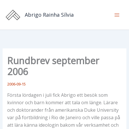
Hoppa
till
Abrigo Rainha Sílvia
innehåll
Rundbrev september
2006
2006-09-15
Första lördagen i juli fick Abrigo ett besök som
kvinnor och barn kommer att tala om länge. Lärare
och doktorander från amerikanska Duke University
var på fortbildning i Rio de Janeiro och ville passa på
att lära känna ideologin bakom vår verksamhet och