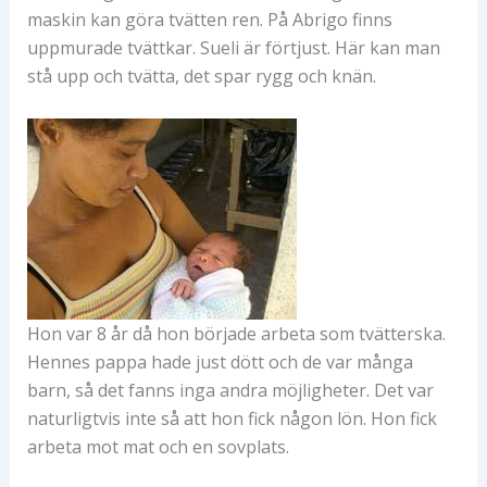
maskin kan göra tvätten ren. På Abrigo finns
uppmurade tvättkar. Sueli är förtjust. Här kan man
stå upp och tvätta, det spar rygg och knän.
Hon var 8 år då hon började arbeta som tvätterska.
Hennes pappa hade just dött och de var många
barn, så det fanns inga andra möjligheter. Det var
naturligtvis inte så att hon fick någon lön. Hon fick
arbeta mot mat och en sovplats.