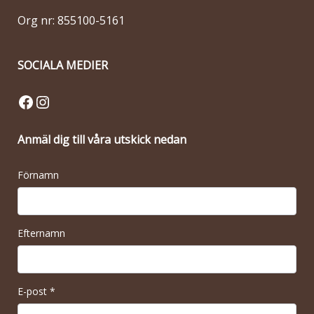
Org nr: 855100-5161
SOCIALA MEDIER
Facebook
Instagram
Anmäl dig till våra utskick nedan
Förnamn
Efternamn
E-post
*