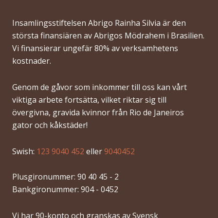
Insamlingsstiftelsen Abrigo Rainha Silvia är den
största finansiären av Abrigos Mödrahem i Brasilien.
Vi finansierar ungefär 80% av verksamhetens
kostnader.
Genom de gåvor som inkommer till oss kan vårt
viktiga arbete fortsätta, vilket riktar sig till
övergivna, gravida kvinnor från Rio de Janeiros
gator och kåkstäder!
Swish:
123 9040 452
eller
9040452
Plusgironummer: 90 40 45 - 2
Bankgironummer: 904 - 0452
Vi har 90-konto och granskas av Svensk