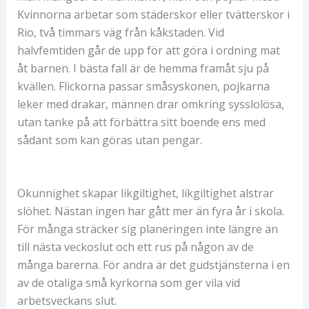
Kvinnorna arbetar som städerskor eller tvätterskor i
Rio, två timmars väg från kåkstaden. Vid
halvfemtiden går de upp för att göra i ordning mat
åt barnen. I bästa fall är de hemma framåt sju på
kvällen. Flickorna passar småsyskonen, pojkarna
leker med drakar, männen drar omkring sysslolösa,
utan tanke på att förbättra sitt boende ens med
sådant som kan göras utan pengar.
Okunnighet skapar likgiltighet, likgiltighet alstrar
slöhet. Nästan ingen har gått mer än fyra år i skola.
För många sträcker sig planeringen inte längre än
till nästa veckoslut och ett rus på någon av de
många barerna. För andra är det gudstjänsterna i en
av de otaliga små kyrkorna som ger vila vid
arbetsveckans slut.