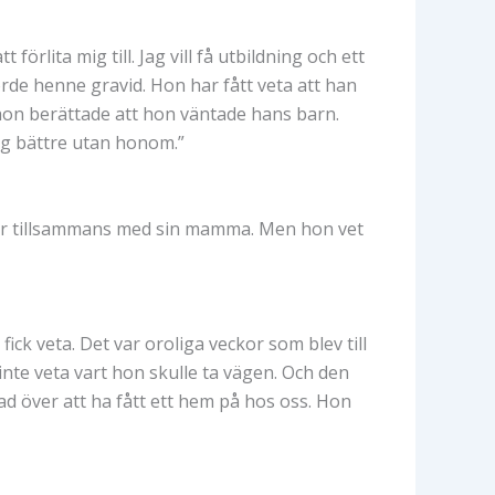
förlita mig till. Jag vill få utbildning och ett
rde henne gravid. Hon har fått veta att han
hon berättade att hon väntade hans barn.
ig bättre utan honom.”
täder tillsammans med sin mamma. Men hon vet
ick veta. Det var oroliga veckor som blev till
 inte veta vart hon skulle ta vägen. Och den
ad över att ha fått ett hem på hos oss. Hon