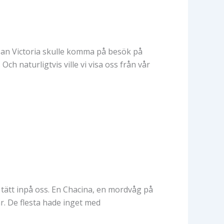
ssan Victoria skulle komma på besök på
h naturligtvis ville vi visa oss från vår
tätt inpå oss. En Chacina, en mordvåg på
r. De flesta hade inget med