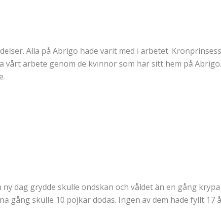
elser. Alla på Abrigo hade varit med i arbetet. Kronprinse
na vårt arbete genom de kvinnor som har sitt hem på Abrigo. Oc
e.
n ny dag grydde skulle ondskan och våldet än en gång krypa 
a gång skulle 10 pojkar dödas. Ingen av dem hade fyllt 17 å