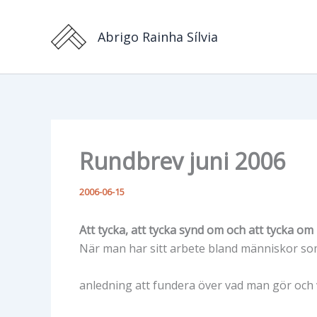
Hoppa
till
Abrigo Rainha Sílvia
innehåll
Rundbrev juni 2006
2006-06-15
Att tycka, att tycka synd om och att tycka om
När man har sitt arbete bland människor som
anledning att fundera över vad man gör och 