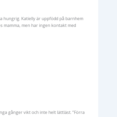
vara hungrig. Katielly är uppfödd på barnhem
nnes mamma, men har ingen kontakt med
ga gånger vikt och inte helt lättläst. ”Förra