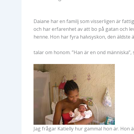
Daiane har en familj som visserligen är fatti
och har erfarenhet av att bo på gatan och 
henne. Hon har fyra halvsyskon, den äldste 
talar om honom. ”Han är en ond människa”, 
Jag frågar Katielly hur gammal hon är. Hon är