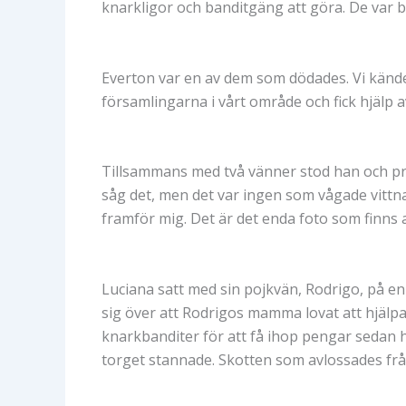
knarkligor och banditgäng att göra. De var 
Everton var en av dem som dödades. Vi kände 
församlingarna i vårt område och fick hjälp a
Tillsammans med två vänner stod han och pra
såg det, men det var ingen som vågade vittna
framför mig. Det är det enda foto som finns 
Luciana satt med sin pojkvän, Rodrigo, på e
sig över att Rodrigos mamma lovat att hjälpa
knarkbanditer för att få ihop pengar sedan ha
torget stannade. Skotten som avlossades f