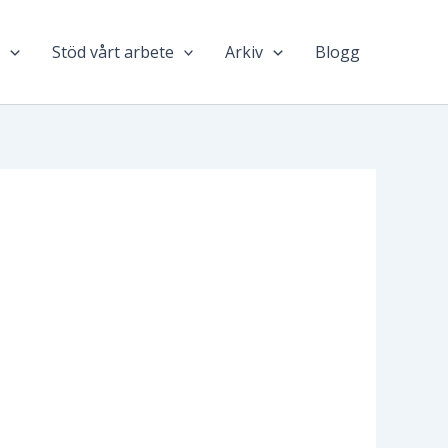
n
Stöd vårt arbete
Arkiv
Blogg