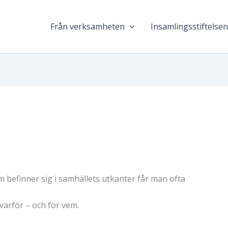
Från verksamheten
Insamlingsstiftelse
 befinner sig i samhällets utkanter får man ofta
varför – och för vem.