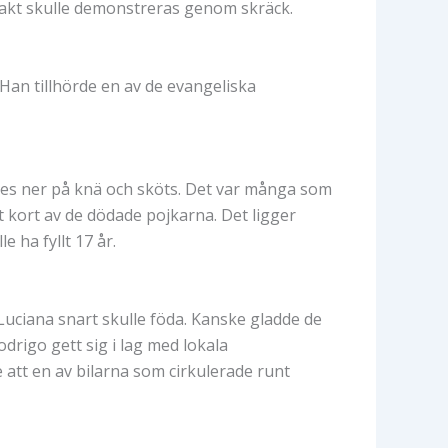
 makt skulle demonstreras genom skräck.
 Han tillhörde en av de evangeliska
ades ner på knä och sköts. Det var många som
 kort av de dödade pojkarna. Det ligger
 ha fyllt 17 år.
uciana snart skulle föda. Kanske gladde de
drigo gett sig i lag med lokala
 att en av bilarna som cirkulerade runt