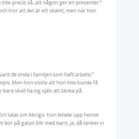
u inte precis så, att någon ger en presenter.”
 och tror att det är ett skämt, men när hon
rit de enda i familjen som haft arbete.”
pis. Men hon visste att hon inte kunde få
ara skall ha sig själv att tänka på.
hört talas om Abrigo. Hon letade upp henne
m bor på gatan blir med barn, ja, då tänker vi