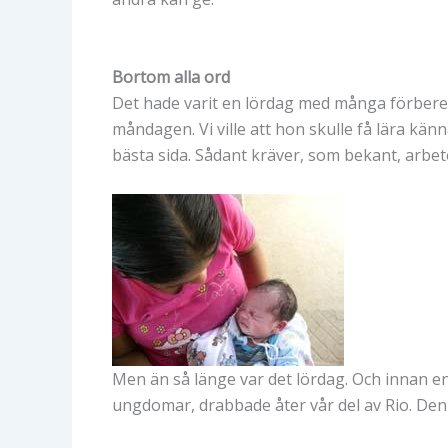
Bortom alla ord
Det hade varit en lördag med många förbered
måndagen. Vi ville att hon skulle få lära kän
bästa sida. Sådant kräver, som bekant, arbet
Men än så länge var det lördag. Och innan e
ungdomar, drabbade åter vår del av Rio. Denn