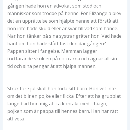
gången hade hon en advokat som stöd och
människor som trodde på henne. För Elizangela blev
det en upprättelse som hjälpte henne att förstå att
hon inte hade skuld eller ansvar till vad som hände.
När hon tänker på sina systrar gråter hon. Vad hade
hänt om hon hade stått fast den där gången?
Pappan sitter i fängelse. Mamman lägger
fortfarande skulden på döttrarna och ägnar all sin
tid och sina pengar åt att hjälpa mannen.
Strax före jul skall hon föda sitt barn. Hon vet inte
om det blir en pojke eller flicka. Efter att ha grubblat
länge bad hon mig att ta kontakt med Thiago,
pojken som är pappa till hennes barn. Han har rätt
att veta.