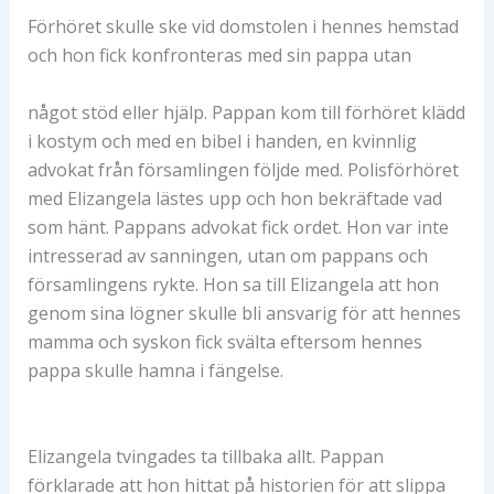
Förhöret skulle ske vid domstolen i hennes hemstad
och hon fick konfronteras med sin pappa utan
något stöd eller hjälp. Pappan kom till förhöret klädd
i kostym och med en bibel i handen, en kvinnlig
advokat från församlingen följde med. Polisförhöret
med Elizangela lästes upp och hon bekräftade vad
som hänt. Pappans advokat fick ordet. Hon var inte
intresserad av sanningen, utan om pappans och
församlingens rykte. Hon sa till Elizangela att hon
genom sina lögner skulle bli ansvarig för att hennes
mamma och syskon fick svälta eftersom hennes
pappa skulle hamna i fängelse.
Elizangela tvingades ta tillbaka allt. Pappan
förklarade att hon hittat på historien för att slippa