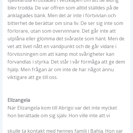
blev trodda. De var offren som alltid ställdes på de
anklagades bänk. Men det är inte i förtvivlan och
bitterhet de berättar om sina liv. De ser sig inte som
förlorare, utan som övervinnare. Det går inte att
utplåna eller glömma det svåraste som hänt. Men de
vet att livet nått en vändpunkt och de går vidare i
förvissningen om att kamp mot svårigheter kan
förvandlas i styrka. Det står i vår förmåga att ge dem
hjälp. Men frågan är om inte de har något ännu
viktigare att ge till oss.
Elizangela
När Elizangela kom till Abrigo var det inte mycket
hon berättade om sig själv. Hon ville inte att vi
skulle ta kontakt med hennes familj i Bahia. Hon var