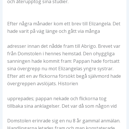
och återupptog sina studier.
Efter några månader kom ett brev till Elizangela. Det
hade varit på väg länge och gått via många
adresser innan det nådde fram till Abrigo. Brevet var
från Domstolen i hennes hemstad. Den ohyggliga
sanningen hade kommit fram: Pappan hade fortsatt
sina övergrepp nu mot Elizangelas yngre systrar.
Efter att en av flickorna försökt begå självmord hade
övergreppen avslöjats. Historien
upprepades; pappan nekade och flickorna tog
tillbaka sina anklagelser. Det var då som någon vid
Domstolen erinrade sig en nu 8 år gammal anmälan.
Handlingarna letades fram och man konstaterade