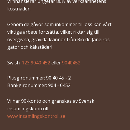
Vi finansierar ungefär 80% av verksamhetens
kostnader.
Genom de gåvor som inkommer till oss kan vårt
viktiga arbete fortsätta, vilket riktar sig till
övergivna, gravida kvinnor från Rio de Janeiros
gator och kåkstäder!
Swish:
123 9040 452
eller
9040452
Plusgironummer: 90 40 45 - 2
Bankgironummer: 904 - 0452
Vi har 90-konto och granskas av Svensk
insamlingskontroll
www.insamlingskontroll.se