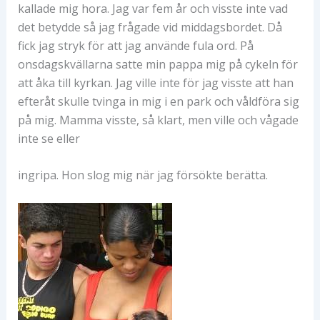
kallade mig hora. Jag var fem år och visste inte vad
det betydde så jag frågade vid middagsbordet. Då
fick jag stryk för att jag använde fula ord. På
onsdagskvällarna satte min pappa mig på cykeln för
att åka till kyrkan. Jag ville inte för jag visste att han
efteråt skulle tvinga in mig i en park och våldföra sig
på mig. Mamma visste, så klart, men ville och vågade
inte se eller
ingripa. Hon slog mig när jag försökte berätta.