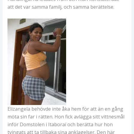
att det var samma familj, och samma berättelse.
Elizangela behövde inte åka hem för att än en gång
möta sin far i rätten. Hon fick avlägga sitt vittnesmål
inför Domstolen i Itaboraí och berätta hur hon
tvingats att ta tillbaka sina anklagelser. Den här