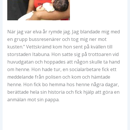
När jag var elva år rymde jag. Jag blandade mig med
en grupp bussresenärer och tog mig ner mot
kusten.” Vettskrämd kom hon sent på kvällen till
storstaden Itabuna. Hon satte sig på trottoaren vid
huvudgatan och hoppades att någon skulle ta hand
om henne. Hon hade tur, en socialarbetare fick ett
meddelande från polisen och kom och hämtade
henne. Hon fick bo hemma hos henne några dagar,
berättade hela sin historia och fick hjälp att göra en
anmälan mot sin pappa.