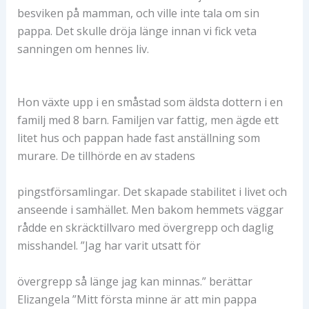
besviken på mamman, och ville inte tala om sin
pappa. Det skulle dröja länge innan vi fick veta
sanningen om hennes liv.
Hon växte upp i en småstad som äldsta dottern i en
familj med 8 barn. Familjen var fattig, men ägde ett
litet hus och pappan hade fast anställning som
murare. De tillhörde en av stadens
pingstförsamlingar. Det skapade stabilitet i livet och
anseende i samhället. Men bakom hemmets väggar
rådde en skräcktillvaro med övergrepp och daglig
misshandel. ”Jag har varit utsatt för
övergrepp så länge jag kan minnas.” berättar
Elizangela ”Mitt första minne är att min pappa