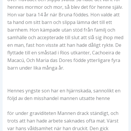
hennes mormor och mor, så blev det för henne själv.
Hon var bara 14 år när Bruna föddes. Hon valde att
ta hand om sitt barn och slippa lämna det till ett
barnhem. Hon kämpade utan stöd från familj och
samhälle och accepterade till slut att slå sig ihop med
en man, fast hon visste att han hade dåligt rykte. De
flyttade till en småstad i Rios utkanter, Cachoeira de
Macacú, Och Maria das Dores födde ytterligare fyra
barn under lika många år.
Hennes yngste son har en hjärnskada, sannolikt en
följd av den misshandel mannen utsatte henne
för under graviditeten Mannen drack ständigt, och
trots att han hade arbete saknades ofta mat. Värst
var hans våldsamhet när han druckit. Den gick