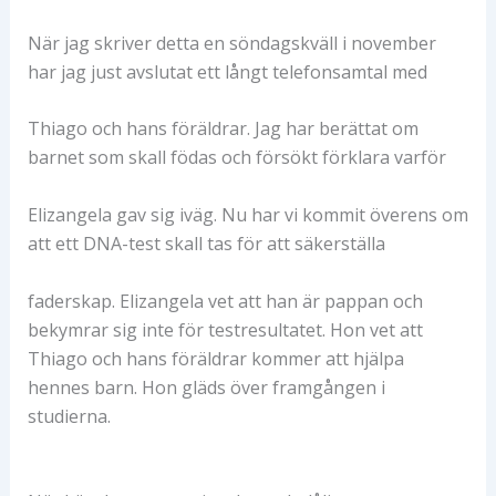
När jag skriver detta en söndagskväll i november
har jag just avslutat ett långt telefonsamtal med
Thiago och hans föräldrar. Jag har berättat om
barnet som skall födas och försökt förklara varför
Elizangela gav sig iväg. Nu har vi kommit överens om
att ett DNA-test skall tas för att säkerställa
faderskap. Elizangela vet att han är pappan och
bekymrar sig inte för testresultatet. Hon vet att
Thiago och hans föräldrar kommer att hjälpa
hennes barn. Hon gläds över framgången i
studierna.