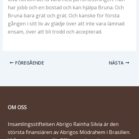
har jobb och en bostad och kan hjälpa Bruna. Och
Bruna bara grät och grät. Och kanske för första
gången i sitt liv av glädje över att inte vara lämnad
ensam, över att bli trodd och accepterad.
FÖREGÅENDE
NÄSTA
OM OSS
Insamlingsstiftelsen Abrigo Rainha Silvia är den
största finansiären av Abrigos Mödrahem i Brasilien.