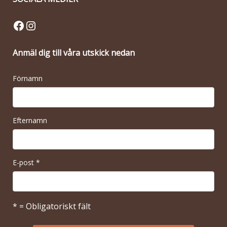
Facebook
Instagram
Anmäl dig till våra utskick nedan
Förnamn
Efternamn
E-post
*
* = Obligatoriskt fält