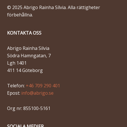
© 2025 Abrigo Rainha Sílvia. Alla rättigheter
förbehållna.
KONTAKTA OSS
Abrigo Rainha Silvia
Södra Hamngatan, 7
Lgh 1401
411 14 Göteborg
Telefon:
+46 709 290 401
Epost:
info@abrigo.se
Org nr: 855100-5161
SOCIALA MEDIER