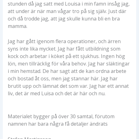
stunden då jag satt med Louisa i min famn insåg jag,
att under är när man vågar tro på sig själv. Just där
och då trodde jag, att jag skulle kunna bli en bra
mamma.
Jag har gått igenom flera operationer, och ärren
syns inte lika mycket. Jag har fått utbildning som
kock och arbetar i köket på ett sjukhus. Ingen hög
lön, men tillräcklig för våra behov. Jag har släktingar
i min hemstad. De har sagt att de kan ordna arbete
och bostad åt oss, men jag stannar här. Jag har
brutit upp och lämnat det som var. Jag har ett annat
liv, det är med Luisa och det är här och nu.
Materialet bygger på över 30 samtal, förutom
namnen har bara några få detaljer ändrats