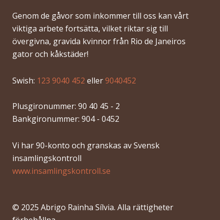
Genom de gåvor som inkommer till oss kan vårt
viktiga arbete fortsätta, vilket riktar sig till
övergivna, gravida kvinnor från Rio de Janeiros
gator och kåkstäder!
Swish:
123 9040 452
eller
9040452
Plusgironummer: 90 40 45 - 2
Bankgironummer: 904 - 0452
Vi har 90-konto och granskas av Svensk
insamlingskontroll
www.insamlingskontroll.se
© 2025 Abrigo Rainha Sílvia. Alla rättigheter