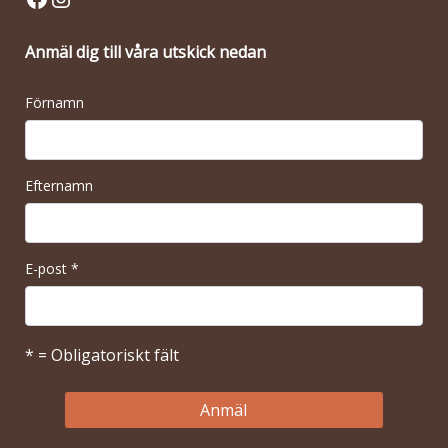
Anmäl dig till våra utskick nedan
Förnamn
Efternamn
E-post
*
* = Obligatoriskt fält