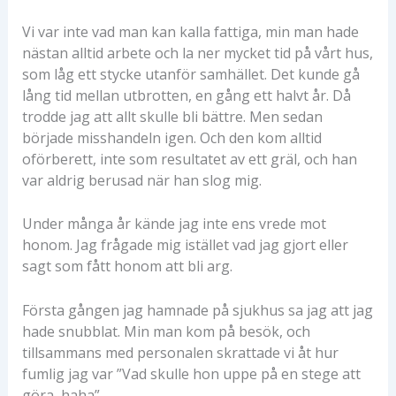
Vi var inte vad man kan kalla fattiga, min man hade
nästan alltid arbete och la ner mycket tid på vårt hus,
som låg ett stycke utanför samhället. Det kunde gå
lång tid mellan utbrotten, en gång ett halvt år. Då
trodde jag att allt skulle bli bättre. Men sedan
började misshandeln igen. Och den kom alltid
oförberett, inte som resultatet av ett gräl, och han
var aldrig berusad när han slog mig.
Under många år kände jag inte ens vrede mot
honom. Jag frågade mig istället vad jag gjort eller
sagt som fått honom att bli arg.
Första gången jag hamnade på sjukhus sa jag att jag
hade snubblat. Min man kom på besök, och
tillsammans med personalen skrattade vi åt hur
fumlig jag var ”Vad skulle hon uppe på en stege att
göra, haha”