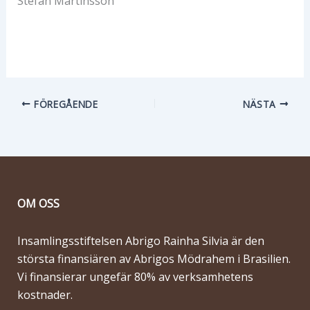
Stefan Martinsson
FÖREGÅENDE
NÄSTA
OM OSS
Insamlingsstiftelsen Abrigo Rainha Silvia är den
största finansiären av Abrigos Mödrahem i Brasilien.
Vi finansierar ungefär 80% av verksamhetens
kostnader.