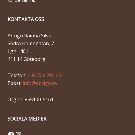
förbehållna.
KONTAKTA OSS
Abrigo Rainha Silvia
Södra Hamngatan, 7
Lgh 1401
411 14 Göteborg
Telefon:
+46 709 290 401
Epost:
info@abrigo.se
Org nr: 855100-5161
SOCIALA MEDIER
Facebook
Instagram