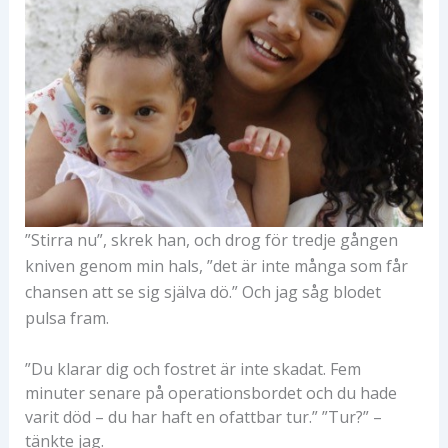
”Stirra nu”, skrek han, och drog för tredje gången
kniven genom min hals, ”det är inte många som får
chansen att se sig själva dö.” Och jag såg blodet
pulsa fram.
”Du klarar dig och fostret är inte skadat. Fem
minuter senare på operationsbordet och du hade
varit död – du har haft en ofattbar tur.” ”Tur?” –
tänkte jag.