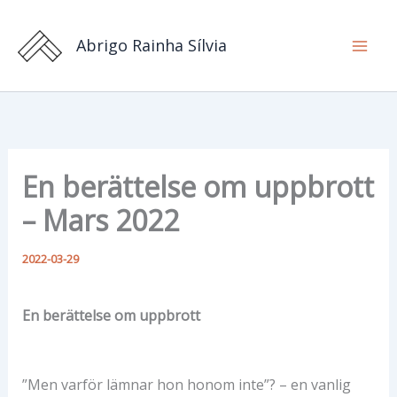
Hoppa
till
Abrigo Rainha Sílvia
innehåll
En berättelse om uppbrott
– Mars 2022
2022-03-29
En berättelse om uppbrott
”Men varför lämnar hon honom inte”? – en vanlig