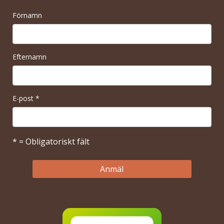
Förnamn
Efternamn
E-post
*
* = Obligatoriskt fält