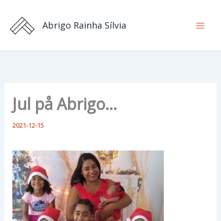
Hoppa
till
Abrigo Rainha Sílvia
innehåll
Jul på Abrigo…
2021-12-15