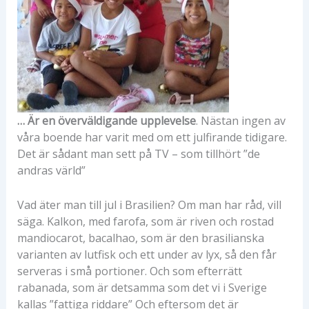
… Är en överväldigande upplevelse
. Nästan ingen av
våra boende har varit med om ett julfirande tidigare.
Det är sådant man sett på TV – som tillhört ”de
andras värld”
Vad äter man till jul i Brasilien? Om man har råd, vill
säga. Kalkon, med farofa, som är riven och rostad
mandiocarot, bacalhao, som är den brasilianska
varianten av lutfisk och ett under av lyx, så den får
serveras i små portioner. Och som efterrätt
rabanada, som är detsamma som det vi i Sverige
kallas ”fattiga riddare” Och eftersom det är