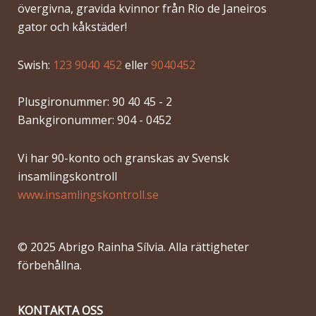
övergivna, gravida kvinnor från Rio de Janeiros
gator och kåkstäder!
Swish:
123 9040 452
eller
9040452
Plusgironummer: 90 40 45 - 2
Bankgironummer: 904 - 0452
Vi har 90-konto och granskas av Svensk
insamlingskontroll
www.insamlingskontroll.se
© 2025 Abrigo Rainha Sílvia. Alla rättigheter
förbehållna.
KONTAKTA OSS