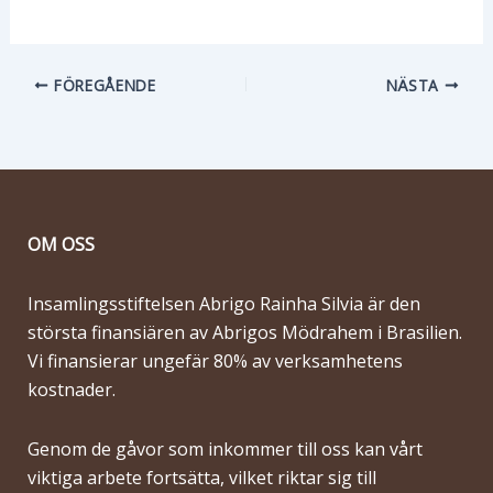
FÖREGÅENDE
NÄSTA
OM OSS
Insamlingsstiftelsen Abrigo Rainha Silvia är den
största finansiären av Abrigos Mödrahem i Brasilien.
Vi finansierar ungefär 80% av verksamhetens
kostnader.
Genom de gåvor som inkommer till oss kan vårt
viktiga arbete fortsätta, vilket riktar sig till