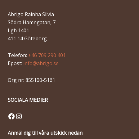
Abrigo Rainha Silvia
Södra Hamngatan, 7
Lgh 1401
411 14 Göteborg
Telefon:
+46 709 290 401
Epost:
info@abrigo.se
Org nr: 855100-5161
SOCIALA MEDIER
Facebook
Instagram
Anmäl dig till våra utskick nedan