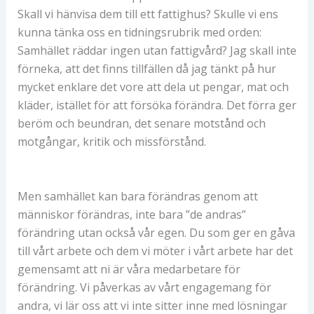
Skall vi hänvisa dem till ett fattighus? Skulle vi ens
kunna tänka oss en tidningsrubrik med orden:
Samhället räddar ingen utan fattigvård? Jag skall inte
förneka, att det finns tillfällen då jag tänkt på hur
mycket enklare det vore att dela ut pengar, mat och
kläder, istället för att försöka förändra. Det förra ger
beröm och beundran, det senare motstånd och
motgångar, kritik och missförstånd.
Men samhället kan bara förändras genom att
människor förändras, inte bara ”de andras”
förändring utan också vår egen. Du som ger en gåva
till vårt arbete och dem vi möter i vårt arbete har det
gemensamt att ni är våra medarbetare för
förändring. Vi påverkas av vårt engagemang för
andra, vi lär oss att vi inte sitter inne med lösningar