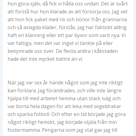
hon göra själv, då fick vi hålla oss undan. Det är svårt
att förstå hur hon klarade av att försörja oss. Jag vet
att hon fick paket med ris och bönor från grannarna
och så avlagda kläder, förstås. Jag har faktiskt aldrig
haft en klänning eller ett par byxor som varit nya. Vi
var fattiga, men det var inget vi tänkte på eller
bekymrade oss över. De flesta andra i kåkstaden
hade det inte mycket bättre än vi.
När jag var sex år hände något som jag inte riktigt
kan förklara. Jag förändrades, och ville inte längre
hjälpa till med arbetet hemma utan stack iväg och
var borta hela dagen för att leka med segeldrakar
och sparka fotboll. Och efter en tid började jag göra
något riktigt hemskt, jag började stjäla från min
fostermamma. Pengarna som jag stal gav jag till