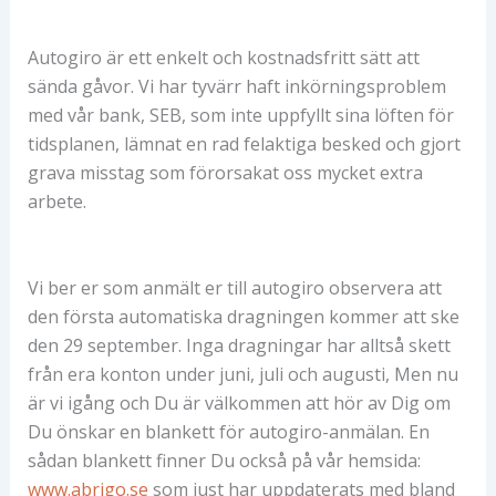
Autogiro är ett enkelt och kostnadsfritt sätt att
sända gåvor. Vi har tyvärr haft inkörningsproblem
med vår bank, SEB, som inte uppfyllt sina löften för
tidsplanen, lämnat en rad felaktiga besked och gjort
grava misstag som förorsakat oss mycket extra
arbete.
Vi ber er som anmält er till autogiro observera att
den första automatiska dragningen kommer att ske
den 29 september. Inga dragningar har alltså skett
från era konton under juni, juli och augusti, Men nu
är vi igång och Du är välkommen att hör av Dig om
Du önskar en blankett för autogiro-anmälan. En
sådan blankett finner Du också på vår hemsida:
www.abrigo.se
som just har uppdaterats med bland