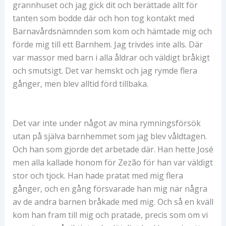
grannhuset och jag gick dit och berättade allt för
tanten som bodde där och hon tog kontakt med
Barnavårdsnämnden som kom och hämtade mig och
förde mig till ett Barnhem. Jag trivdes inte alls. Där
var massor med barn i alla åldrar och väldigt bråkigt
och smutsigt. Det var hemskt och jag rymde flera
gånger, men blev alltid förd tillbaka.
Det var inte under något av mina rymningsförsök
utan på själva barnhemmet som jag blev våldtagen.
Och han som gjorde det arbetade där. Han hette José
men alla kallade honom för Zezão för han var väldigt
stor och tjock. Han hade pratat med mig flera
gånger, och en gång försvarade han mig när några
av de andra barnen bråkade med mig. Och så en kväll
kom han fram till mig och pratade, precis som om vi