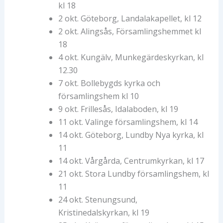
kl 18
2 okt. Göteborg, Landalakapellet, kl 12
2 okt. Alingsås, Församlingshemmet kl
18
4 okt. Kungälv, Munkegärdeskyrkan, kl
12.30
7 okt. Bollebygds kyrka och
församlingshem kl 10
9 okt. Frillesås, Idalaboden, kl 19
11 okt. Valinge församlingshem, kl 14
14 okt. Göteborg, Lundby Nya kyrka, kl
11
14 okt. Vårgårda, Centrumkyrkan, kl 17
21 okt. Stora Lundby församlingshem, kl
11
24 okt. Stenungsund,
Kristinedalskyrkan, kl 19