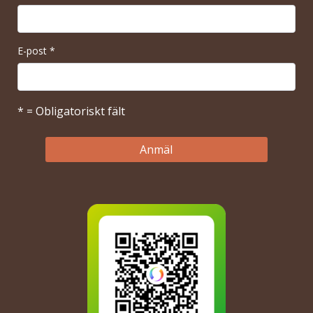
E-post
*
* = Obligatoriskt fält