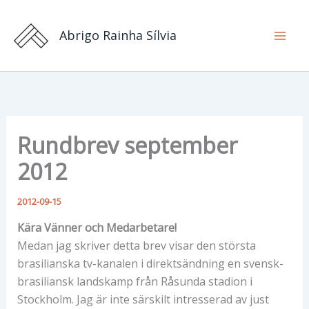
Hoppa
till
Abrigo Rainha Sílvia
innehåll
Rundbrev september
2012
2012-09-15
Kära Vänner och Medarbetare!
Medan jag skriver detta brev visar den största
brasilianska tv-kanalen i direktsändning en svensk-
brasiliansk landskamp från Råsunda stadion i
Stockholm. Jag är inte särskilt intresserad av just