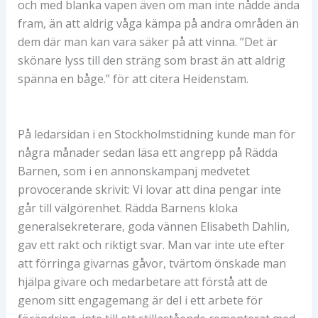
och med blanka vapen även om man inte nådde ända
fram, än att aldrig våga kämpa på andra områden än
dem där man kan vara säker på att vinna. ”Det är
skönare lyss till den sträng som brast än att aldrig
spänna en båge.” för att citera Heidenstam.
På ledarsidan i en Stockholmstidning kunde man för
några månader sedan läsa ett angrepp på Rädda
Barnen, som i en annonskampanj medvetet
provocerande skrivit: Vi lovar att dina pengar inte
går till välgörenhet. Rädda Barnens kloka
generalsekreterare, goda vännen Elisabeth Dahlin,
gav ett rakt och riktigt svar. Man var inte ute efter
att förringa givarnas gåvor, tvärtom önskade man
hjälpa givare och medarbetare att förstå att de
genom sitt engagemang är del i ett arbete för