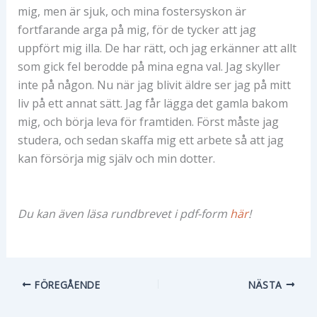
mig, men är sjuk, och mina fostersyskon är
fortfarande arga på mig, för de tycker att jag
uppfört mig illa. De har rätt, och jag erkänner att allt
som gick fel berodde på mina egna val. Jag skyller
inte på någon. Nu när jag blivit äldre ser jag på mitt
liv på ett annat sätt. Jag får lägga det gamla bakom
mig, och börja leva för framtiden. Först måste jag
studera, och sedan skaffa mig ett arbete så att jag
kan försörja mig själv och min dotter.
Du kan även läsa rundbrevet i pdf-form
här
!
FÖREGÅENDE
NÄSTA