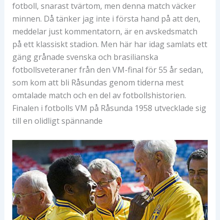
fotboll, snarast tvärtom, men denna match väcker
minnen. Då tänker jag inte i första hand på att den,
meddelar just kommentatorn, är en avskedsmatch
på ett klassiskt stadion. Men här har idag samlats ett
gäng grånade svenska och brasilianska
fotbollsveteraner från den VM-final för 55 år sedan,
som kom att bli Råsundas genom tiderna mest
omtalade match och en del av fotbollshistorien.
Finalen i fotbolls VM på Råsunda 1958 utvecklade sig
till en olidligt spännande