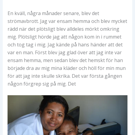
En kväll, några månader senare, blev det
strömavbrott. Jag var ensam hemma och blev mycket
rädd när det plötsligt blev alldeles mörkt omkring
mig. Plötsligt hörde jag att någon kom in i rummet
och tog tag i mig. Jag kände på hans händer att det
var en man. Först blev jag glad över att jag inte var
ensam hemma, men sedan blev det hemskt för han
började dra av mig mina kläder och höll för min mun
för att jag inte skulle skrika. Det var första gången
någon förgrep sig på mig. Det