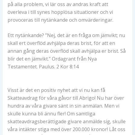
på alla problem, vi lär oss av andras kraft att
överleva i till synes hopplösa situationer och vi
provoceras till nytänkande och omvärderingar.
Ett nytänkande? ”Nej, det är en fråga om jämvikt; nu
skall ert överflöd avhjälpa deras brist, för att en
annan gång deras överflöd skall avhjälpa er brist. Så
blir det en jämvikt.” Ordagrant från Nya
Testamentet. Paulus. 2 Kor 8:14
Visst är det en positiv nyhet att vi nu kan få
Skatteavdrag för våra gåvor till Abrigo! Nu har över
hundra av våra givare sänt in sin anmälan. Men vi
skulle kunna bli ännu fler! Om samtliga
skatteavdragsberättigade givare anmälde sig, skulle
våra intäkter stiga med över 200.000 kronor! Låt oss