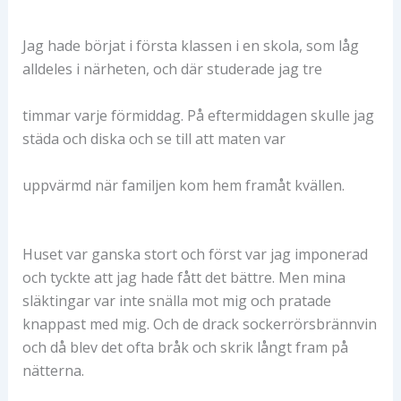
Jag hade börjat i första klassen i en skola, som låg
alldeles i närheten, och där studerade jag tre
timmar varje förmiddag. På eftermiddagen skulle jag
städa och diska och se till att maten var
uppvärmd när familjen kom hem framåt kvällen.
Huset var ganska stort och först var jag imponerad
och tyckte att jag hade fått det bättre. Men mina
släktingar var inte snälla mot mig och pratade
knappast med mig. Och de drack sockerrörsbrännvin
och då blev det ofta bråk och skrik långt fram på
nätterna.