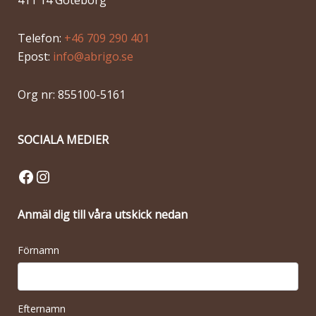
411 14 Göteborg
Telefon:
+46 709 290 401
Epost:
info@abrigo.se
Org nr: 855100-5161
SOCIALA MEDIER
Facebook
Instagram
Anmäl dig till våra utskick nedan
Förnamn
Efternamn