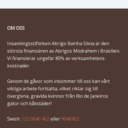
OM OSS
Insamlingsstiftelsen Abrigo Rainha Silvia är den
största finansiären av Abrigos Mödrahem i Brasilien.
Vi finansierar ungefär 80% av verksamhetens
kostnader.
Genom de gåvor som inkommer till oss kan vårt
viktiga arbete fortsätta, vilket riktar sig till
övergivna, gravida kvinnor från Rio de Janeiros
gator och kåkstäder!
Swish:
123 9040 452
eller
9040452