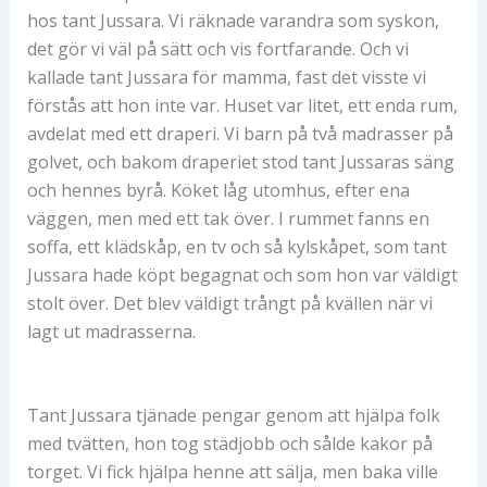
hos tant Jussara. Vi räknade varandra som syskon,
det gör vi väl på sätt och vis fortfarande. Och vi
kallade tant Jussara för mamma, fast det visste vi
förstås att hon inte var. Huset var litet, ett enda rum,
avdelat med ett draperi. Vi barn på två madrasser på
golvet, och bakom draperiet stod tant Jussaras säng
och hennes byrå. Köket låg utomhus, efter ena
väggen, men med ett tak över. I rummet fanns en
soffa, ett klädskåp, en tv och så kylskåpet, som tant
Jussara hade köpt begagnat och som hon var väldigt
stolt över. Det blev väldigt trångt på kvällen när vi
lagt ut madrasserna.
Tant Jussara tjänade pengar genom att hjälpa folk
med tvätten, hon tog städjobb och sålde kakor på
torget. Vi fick hjälpa henne att sälja, men baka ville