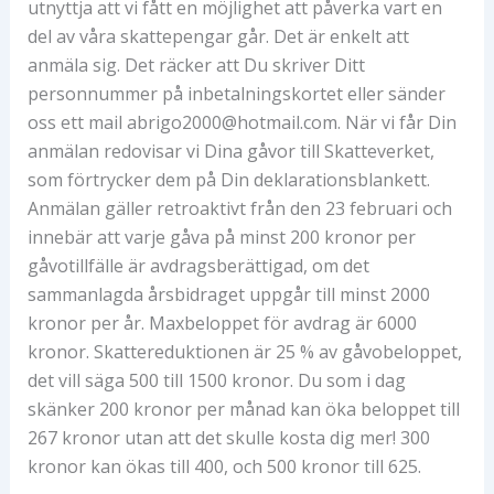
utnyttja att vi fått en möjlighet att påverka vart en
del av våra skattepengar går. Det är enkelt att
anmäla sig. Det räcker att Du skriver Ditt
personnummer på inbetalningskortet eller sänder
oss ett mail abrigo2000@hotmail.com. När vi får Din
anmälan redovisar vi Dina gåvor till Skatteverket,
som förtrycker dem på Din deklarationsblankett.
Anmälan gäller retroaktivt från den 23 februari och
innebär att varje gåva på minst 200 kronor per
gåvotillfälle är avdragsberättigad, om det
sammanlagda årsbidraget uppgår till minst 2000
kronor per år. Maxbeloppet för avdrag är 6000
kronor. Skattereduktionen är 25 % av gåvobeloppet,
det vill säga 500 till 1500 kronor. Du som i dag
skänker 200 kronor per månad kan öka beloppet till
267 kronor utan att det skulle kosta dig mer! 300
kronor kan ökas till 400, och 500 kronor till 625.