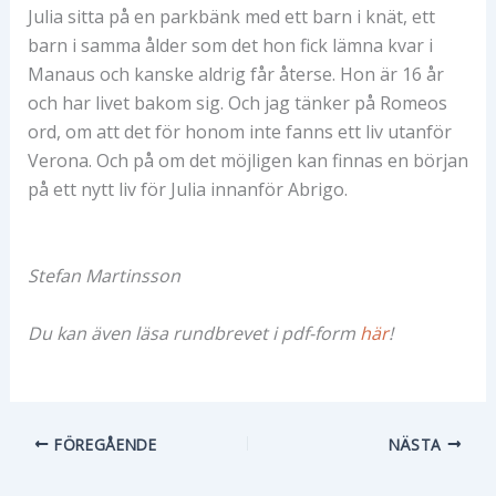
Julia sitta på en parkbänk med ett barn i knät, ett
barn i samma ålder som det hon fick lämna kvar i
Manaus och kanske aldrig får återse. Hon är 16 år
och har livet bakom sig. Och jag tänker på Romeos
ord, om att det för honom inte fanns ett liv utanför
Verona. Och på om det möjligen kan finnas en början
på ett nytt liv för Julia innanför Abrigo.
Stefan Martinsson
Du kan även läsa rundbrevet i pdf-form
här
!
FÖREGÅENDE
NÄSTA