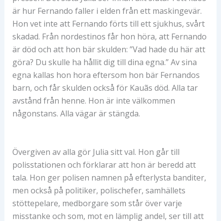
är hur Fernando faller i elden från ett maskingevär.
Hon vet inte att Fernando förts till ett sjukhus, svårt
skadad. Från nordestinos får hon höra, att Fernando
är död och att hon bär skulden: ”Vad hade du här att
göra? Du skulle ha hållit dig till dina egna.” Av sina
egna kallas hon hora eftersom hon bär Fernandos
barn, och får skulden också för Kauãs död. Alla tar
avstånd från henne. Hon är inte välkommen
någonstans. Alla vägar är stängda.
Övergiven av alla gör Julia sitt val. Hon går till
polisstationen och förklarar att hon är beredd att
tala. Hon ger polisen namnen på efterlysta banditer,
men också på politiker, polischefer, samhällets
stöttepelare, medborgare som står över varje
misstanke och som, mot en lämplig andel, ser till att