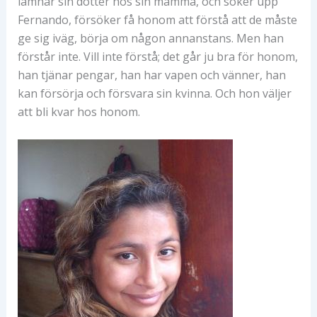
lämnar sin dotter hos sin mamma, och söker upp
Fernando, försöker få honom att förstå att de måste
ge sig iväg, börja om någon annanstans. Men han
förstår inte. Vill inte förstå; det går ju bra för honom,
han tjänar pengar, han har vapen och vänner, han
kan försörja och försvara sin kvinna. Och hon väljer
att bli kvar hos honom.