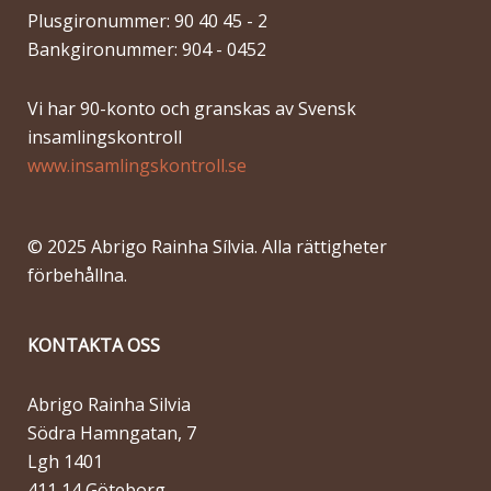
Plusgironummer: 90 40 45 - 2
Bankgironummer: 904 - 0452
Vi har 90-konto och granskas av Svensk
insamlingskontroll
www.insamlingskontroll.se
© 2025 Abrigo Rainha Sílvia. Alla rättigheter
förbehållna.
KONTAKTA OSS
Abrigo Rainha Silvia
Södra Hamngatan, 7
Lgh 1401
411 14 Göteborg