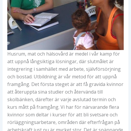
Husrum, mat och hälsovård är medel i vår kamp för
att uppnå långsiktiga lösningar, där slutmålet är
integrering i samhället med arbete, självförsörjning
och bostad. Utbildning är vår metod för att uppnå
framgång. Det första steget är att få gravida kvinnor
att återuppta sina studier och återvända till
skolbänken, därefter är varje avslutad termin och
kurs mått på framgång. Vi har för närvarande flera
kvinnor som deltar i kurser för att bli svetsare och
rörläggningsarbetare, områden där efterfrågan på
arbetskraft just nu är mycket stor. Det är spännande