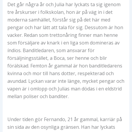
Det går några år och Julia har lyckats ta sig igenom
tre årskurser i folkskolan, hon är på väg in i det
moderna samhället, förstår sig på det här med
pengar och har lätt att tala för sig. Dessutom är hon
vacker. Redan som trettonåring finner man henne
som försäljare av knark i en liga som domineras av
índios. Banditledaren, som ansvarar för
försäljningsstället, a Boca, ser henne och blir
förälskad. Femton år gammal är hon banditledarens
kvinna och mor till hans dotter, respekterad och
avundad. Lyckan varar inte länge, mycket pengar och
vapen är i omlopp och Julias man dödas i en eldstrid
mellan poliser och banditer.
Under tiden gör Fernando, 21 år gammal, karriär på
sin sida av den osynliga gränsen. Han har lyckats