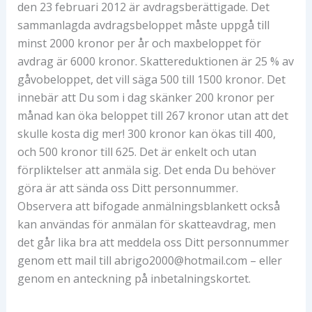
den 23 februari 2012 är avdragsberättigade. Det
sammanlagda avdragsbeloppet måste uppgå till
minst 2000 kronor per år och maxbeloppet för
avdrag är 6000 kronor. Skattereduktionen är 25 % av
gåvobeloppet, det vill säga 500 till 1500 kronor. Det
innebär att Du som i dag skänker 200 kronor per
månad kan öka beloppet till 267 kronor utan att det
skulle kosta dig mer! 300 kronor kan ökas till 400,
och 500 kronor till 625. Det är enkelt och utan
förpliktelser att anmäla sig. Det enda Du behöver
göra är att sända oss Ditt personnummer.
Observera att bifogade anmälningsblankett också
kan användas för anmälan för skatteavdrag, men
det går lika bra att meddela oss Ditt personnummer
genom ett mail till abrigo2000@hotmail.com – eller
genom en anteckning på inbetalningskortet.