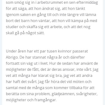
som smög sig in i arbetsrummet en sen eftermiddag
för att säga, att hon ändrat sig, att hon tänkt
igenom saken en gång till och inte längre vill lämna
bort det barn hon väntar, att hon vill kämpa på med
studier och skaffa sig ett arbete, och att det nog
skall gå på något sätt.
Under åren har ett par tusen kvinnor passerat
Abrigo. De har stannat några år och därefter
fortsatt sin väg ut i livet. Hur de sedan har använt de
möjligheter de fått, det är deras ansvar, inte vårt. Jag
vet att många har klarat sig bra, jag vet att andra
har haft det svårt. Jag får höra det vid möten och
samtal med de många som kommer tillbaka för att
berätta om sina problem, glädjeämnen, svårigheter,
möjligheter och framgångar.