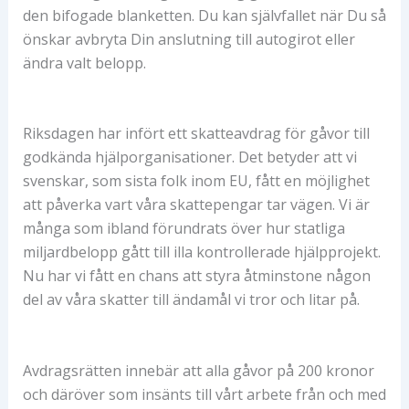
den bifogade blanketten. Du kan självfallet när Du så
önskar avbryta Din anslutning till autogirot eller
ändra valt belopp.
Riksdagen har infört ett skatteavdrag för gåvor till
godkända hjälporganisationer. Det betyder att vi
svenskar, som sista folk inom EU, fått en möjlighet
att påverka vart våra skattepengar tar vägen. Vi är
många som ibland förundrats över hur statliga
miljardbelopp gått till illa kontrollerade hjälpprojekt.
Nu har vi fått en chans att styra åtminstone någon
del av våra skatter till ändamål vi tror och litar på.
Avdragsrätten innebär att alla gåvor på 200 kronor
och däröver som insänts till vårt arbete från och med