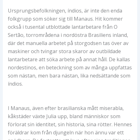
Ursprungsbefolkningen, índios, är inte den enda
folkgrupp som söker sig till Manaus. Hit kommer
också i tusental utblottade lantarbetare från O
Sertão, torrområdena i nordöstra Brasiliens inland,
där det manuella arbetet på storgodsen tas över av
maskiner och tvingar stora skaror av outbildade
lantarbetare att söka arbete på annat håll. De kallas
nordestinos, en beteckning som av många uppfattas
som nästan, men bara nästan, lika nedsättande som
índios.
I Manaus, även efter brasilianska mått miserabla,
kåkstäder växte Julia upp, bland människor som
förlorat sin identitet, sin historia, sina rötter. Hennes
föräldrar kom från djungeln när hon ännu var ett