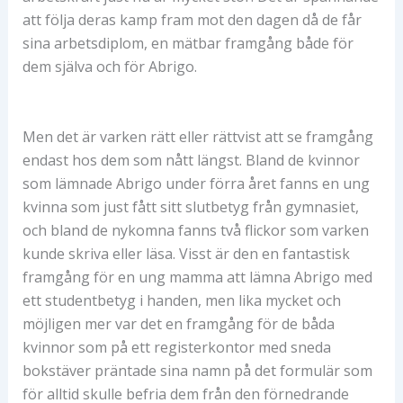
att följa deras kamp fram mot den dagen då de får
sina arbetsdiplom, en mätbar framgång både för
dem själva och för Abrigo.
Men det är varken rätt eller rättvist att se framgång
endast hos dem som nått längst. Bland de kvinnor
som lämnade Abrigo under förra året fanns en ung
kvinna som just fått sitt slutbetyg från gymnasiet,
och bland de nykomna fanns två flickor som varken
kunde skriva eller läsa. Visst är den en fantastisk
framgång för en ung mamma att lämna Abrigo med
ett studentbetyg i handen, men lika mycket och
möjligen mer var det en framgång för de båda
kvinnor som på ett registerkontor med sneda
bokstäver präntade sina namn på det formulär som
för alltid skulle befria dem från den förnedrande