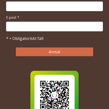
E-post
*
* = Obligatoriskt fält