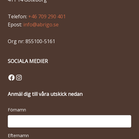
Telefon:
+46 709 290 401
Epost:
info@abrigo.se
Org nr: 855100-5161
SOCIALA MEDIER
Facebook
Instagram
Anmäl dig till våra utskick nedan
Förnamn
Efternamn