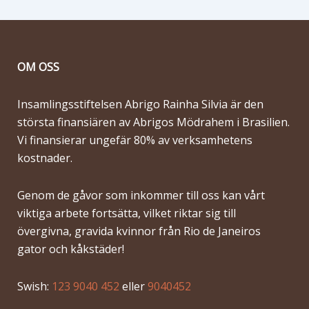
OM OSS
Insamlingsstiftelsen Abrigo Rainha Silvia är den
största finansiären av Abrigos Mödrahem i Brasilien.
Vi finansierar ungefär 80% av verksamhetens
kostnader.
Genom de gåvor som inkommer till oss kan vårt
viktiga arbete fortsätta, vilket riktar sig till
övergivna, gravida kvinnor från Rio de Janeiros
gator och kåkstäder!
Swish:
123 9040 452
eller
9040452