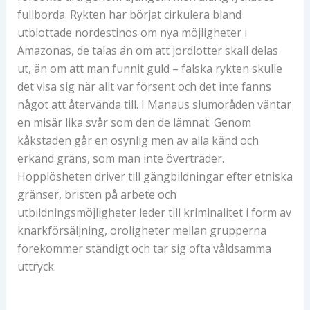
fullborda. Rykten har börjat cirkulera bland
utblottade nordestinos om nya möjligheter i
Amazonas, de talas än om att jordlotter skall delas
ut, än om att man funnit guld – falska rykten skulle
det visa sig när allt var försent och det inte fanns
något att återvända till. I Manaus slumoråden väntar
en misär lika svår som den de lämnat. Genom
kåkstaden går en osynlig men av alla känd och
erkänd gräns, som man inte överträder.
Hopplösheten driver till gängbildningar efter etniska
gränser, bristen på arbete och
utbildningsmöjligheter leder till kriminalitet i form av
knarkförsäljning, oroligheter mellan grupperna
förekommer ständigt och tar sig ofta våldsamma
uttryck.