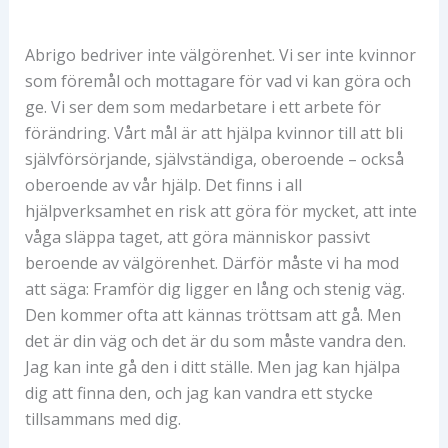
Abrigo bedriver inte välgörenhet. Vi ser inte kvinnor
som föremål och mottagare för vad vi kan göra och
ge. Vi ser dem som medarbetare i ett arbete för
förändring. Vårt mål är att hjälpa kvinnor till att bli
självförsörjande, självständiga, oberoende – också
oberoende av vår hjälp. Det finns i all
hjälpverksamhet en risk att göra för mycket, att inte
våga släppa taget, att göra människor passivt
beroende av välgörenhet. Därför måste vi ha mod
att säga: Framför dig ligger en lång och stenig väg.
Den kommer ofta att kännas tröttsam att gå. Men
det är din väg och det är du som måste vandra den.
Jag kan inte gå den i ditt ställe. Men jag kan hjälpa
dig att finna den, och jag kan vandra ett stycke
tillsammans med dig.