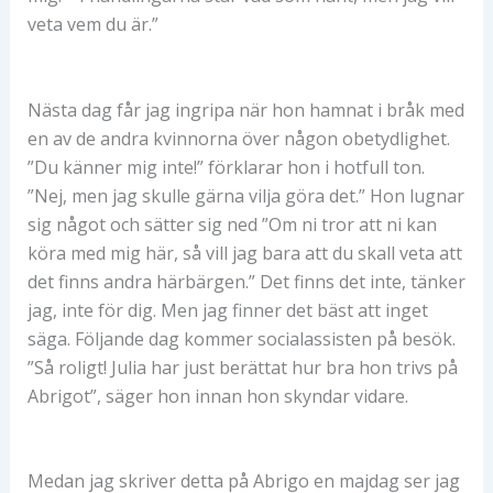
veta vem du är.”
Nästa dag får jag ingripa när hon hamnat i bråk med
en av de andra kvinnorna över någon obetydlighet.
”Du känner mig inte!” förklarar hon i hotfull ton.
”Nej, men jag skulle gärna vilja göra det.” Hon lugnar
sig något och sätter sig ned ”Om ni tror att ni kan
köra med mig här, så vill jag bara att du skall veta att
det finns andra härbärgen.” Det finns det inte, tänker
jag, inte för dig. Men jag finner det bäst att inget
säga. Följande dag kommer socialassisten på besök.
”Så roligt! Julia har just berättat hur bra hon trivs på
Abrigot”, säger hon innan hon skyndar vidare.
Medan jag skriver detta på Abrigo en majdag ser jag