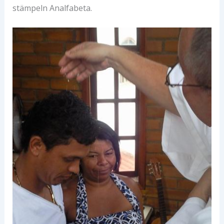
stämpeln Analfabeta.