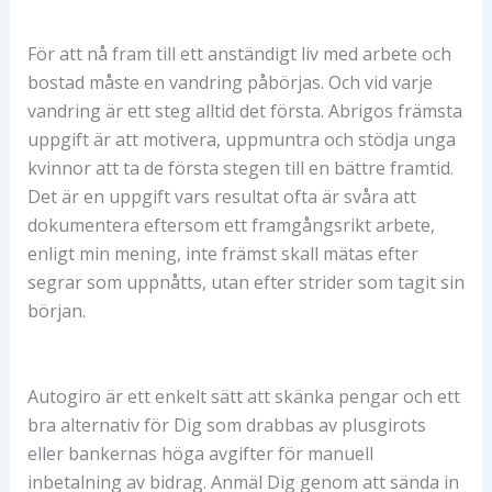
För att nå fram till ett anständigt liv med arbete och
bostad måste en vandring påbörjas. Och vid varje
vandring är ett steg alltid det första. Abrigos främsta
uppgift är att motivera, uppmuntra och stödja unga
kvinnor att ta de första stegen till en bättre framtid.
Det är en uppgift vars resultat ofta är svåra att
dokumentera eftersom ett framgångsrikt arbete,
enligt min mening, inte främst skall mätas efter
segrar som uppnåtts, utan efter strider som tagit sin
början.
Autogiro är ett enkelt sätt att skänka pengar och ett
bra alternativ för Dig som drabbas av plusgirots
eller bankernas höga avgifter för manuell
inbetalning av bidrag. Anmäl Dig genom att sända in