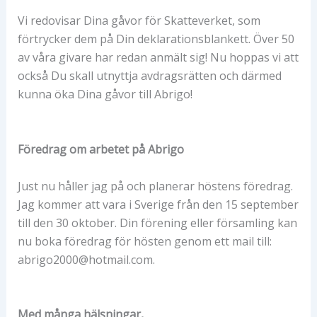
Vi redovisar Dina gåvor för Skatteverket, som
förtrycker dem på Din deklarationsblankett. Över 50
av våra givare har redan anmält sig! Nu hoppas vi att
också Du skall utnyttja avdragsrätten och därmed
kunna öka Dina gåvor till Abrigo!
Föredrag om arbetet på Abrigo
Just nu håller jag på och planerar höstens föredrag.
Jag kommer att vara i Sverige från den 15 september
till den 30 oktober. Din förening eller församling kan
nu boka föredrag för hösten genom ett mail till:
abrigo2000@hotmail.com.
Med många hälsningar,