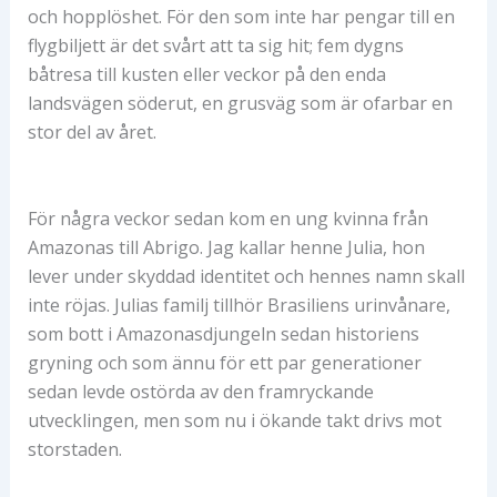
och hopplöshet. För den som inte har pengar till en
flygbiljett är det svårt att ta sig hit; fem dygns
båtresa till kusten eller veckor på den enda
landsvägen söderut, en grusväg som är ofarbar en
stor del av året.
För några veckor sedan kom en ung kvinna från
Amazonas till Abrigo. Jag kallar henne Julia, hon
lever under skyddad identitet och hennes namn skall
inte röjas. Julias familj tillhör Brasiliens urinvånare,
som bott i Amazonasdjungeln sedan historiens
gryning och som ännu för ett par generationer
sedan levde ostörda av den framryckande
utvecklingen, men som nu i ökande takt drivs mot
storstaden.