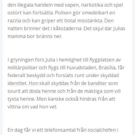
den illegala handeln med vapen, narkotika och spel
ostört kan fortsätta. Polisen gör omedelbart en
razzia och kan griper ett tiotal misstänkta. Den
natten brinner det i kåkstäderna. Det skjul där Julias
mamma bor bränns ner.
I gryningen förs Julia i hemlighet till flygplatsen av
militärpoliser och flygs till huvudstaden, Brasília, får
federalt beskydd och forslats runt under skyddad
identitet. Hon skall skyddas från de banditer som
svurit att döda henne och från de mäktiga som vill
tysta henne. Men kanske också hindras från att
vittna om vad hon vet.
En dag får vi ett telefonsamtal från socialchefen i