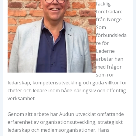
facklig
företrädare
från Norge.
Som
förbundsleda
re för
Lederne
arbetar han
med frågor
som rör
ledarskap, kompetensutveckling och goda villkor för
chefer och ledare inom både näringsliv och offentlig
verksamhet.
Genom sitt arbete har Audun utvecklat omfattande
erfarenhet av organisationsutveckling, strategiskt
ledarskap och medlemsorganisationer. Hans