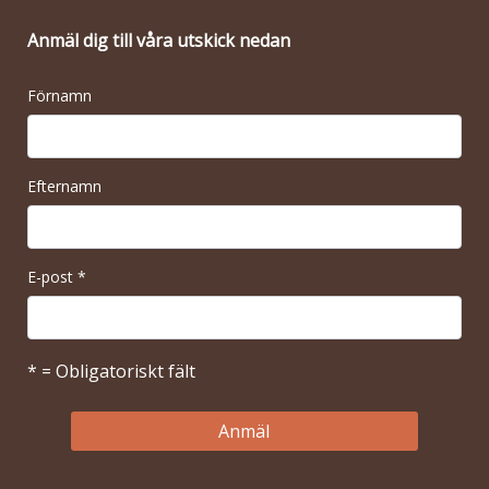
Anmäl dig till våra utskick nedan
Förnamn
Efternamn
E-post
*
* = Obligatoriskt fält