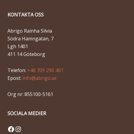
KONTAKTA OSS
Abrigo Rainha Silvia
Södra Hamngatan, 7
Lgh 1401
411 14 Göteborg
Telefon:
+46 709 290 401
Epost:
info@abrigo.se
Org nr: 855100-5161
SOCIALA MEDIER
Facebook
Instagram