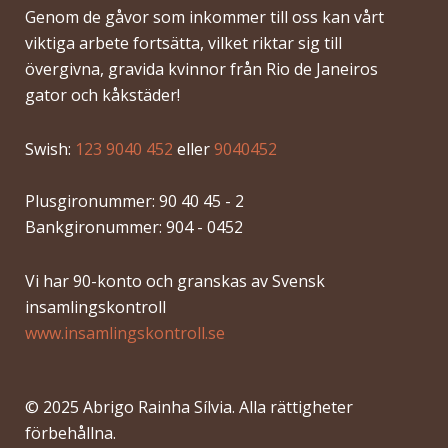
Genom de gåvor som inkommer till oss kan vårt
viktiga arbete fortsätta, vilket riktar sig till
övergivna, gravida kvinnor från Rio de Janeiros
gator och kåkstäder!
Swish:
123 9040 452
eller
9040452
Plusgironummer: 90 40 45 - 2
Bankgironummer: 904 - 0452
Vi har 90-konto och granskas av Svensk
insamlingskontroll
www.insamlingskontroll.se
© 2025 Abrigo Rainha Sílvia. Alla rättigheter
förbehållna.