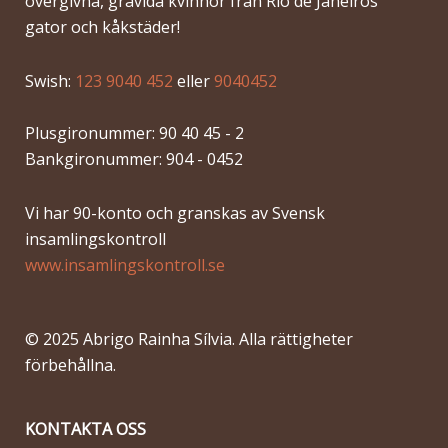
övergivna, gravida kvinnor från Rio de Janeiros
gator och kåkstäder!
Swish:
123 9040 452
eller
9040452
Plusgironummer: 90 40 45 - 2
Bankgironummer: 904 - 0452
Vi har 90-konto och granskas av Svensk
insamlingskontroll
www.insamlingskontroll.se
© 2025 Abrigo Rainha Sílvia. Alla rättigheter
förbehållna.
KONTAKTA OSS