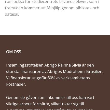
rum också för studiecentrets blivande elever, som i
framtiden kommer att få hjälp genom bibliotek och
datasal.
OM OSS
Insamlingsstiftelsen Abrigo Rainha Silvia är den
största finansiären av Abrigos Mödrahem i Brasilien.
Vi finansierar ungefär 80% av verksamhetens
kostnader.
Genom de gåvor som inkommer till oss kan vårt
viktiga arbete fortsätta, vilket riktar sig till