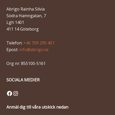
Abrigo Rainha Silvia
Södra Hamngatan, 7
Lgh 1401
411 14 Göteborg
Telefon:
+46 709 290 401
Epost:
info@abrigo.se
Org nr: 855100-5161
SOCIALA MEDIER
Facebook
Instagram
Anmäl dig till våra utskick nedan