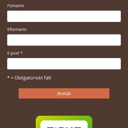
Förnamn
Efternamn
E-post
*
* = Obligatoriskt fält