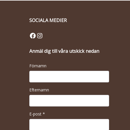
SOCIALA MEDIER
Facebook
Instagram
Anmäl dig till våra utskick nedan
Förnamn
Efternamn
E-post
*