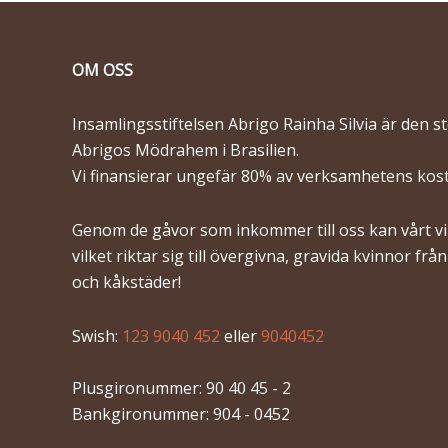
OM OSS
Insamlingsstiftelsen Abrigo Rainha Silvia är den s
Abrigos Mödrahem i Brasilien.
Vi finansierar ungefär 80% av verksamhetens kos
Genom de gåvor som inkommer till oss kan vårt vik
vilket riktar sig till övergivna, gravida kvinnor frå
och kåkstäder!
Swish:
123 9040 452
eller
9040452
Plusgironummer: 90 40 45 - 2
Bankgironummer: 904 - 0452