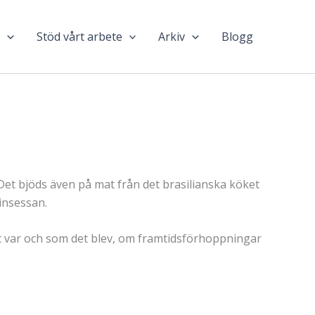
n
Stöd vårt arbete
Arkiv
Blogg
et bjöds även på mat från det brasilianska köket
insessan.
t var och som det blev, om framtidsförhoppningar