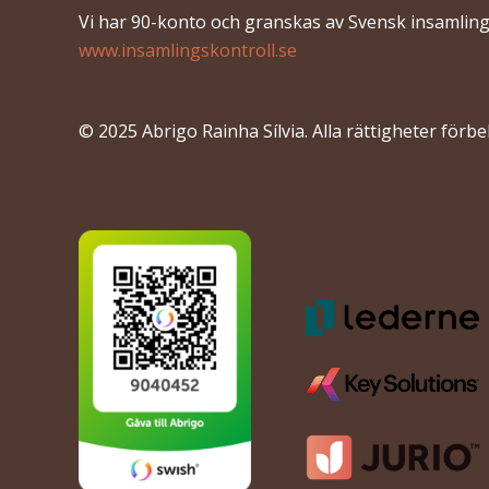
Vi har 90-konto och granskas av Svensk insamling
www.insamlingskontroll.se
© 2025 Abrigo Rainha Sílvia. Alla rättigheter förbe