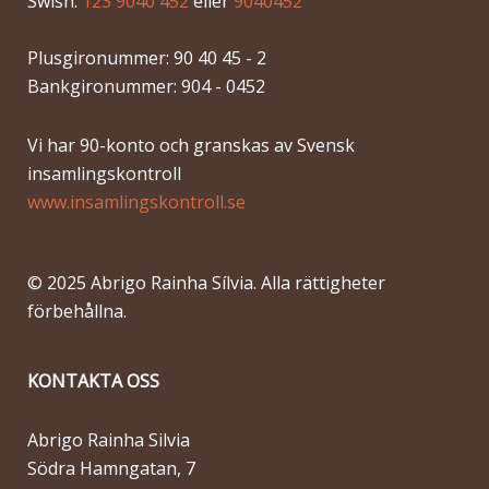
Swish:
123 9040 452
eller
9040452
Plusgironummer: 90 40 45 - 2
Bankgironummer: 904 - 0452
Vi har 90-konto och granskas av Svensk
insamlingskontroll
www.insamlingskontroll.se
© 2025 Abrigo Rainha Sílvia. Alla rättigheter
förbehållna.
KONTAKTA OSS
Abrigo Rainha Silvia
Södra Hamngatan, 7