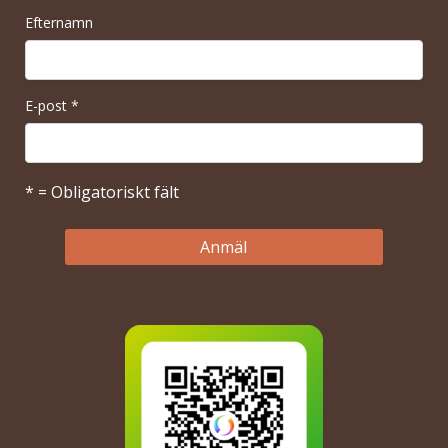
Efternamn
E-post
*
* = Obligatoriskt fält