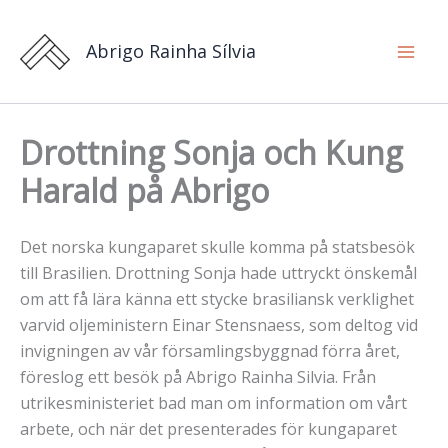
Hoppa
till
Abrigo Rainha Sílvia
innehåll
Drottning Sonja och Kung
Harald på Abrigo
Det norska kungaparet skulle komma på statsbesök
till Brasilien. Drottning Sonja hade uttryckt önskemål
om att få lära känna ett stycke brasiliansk verklighet
varvid oljeministern Einar Stensnaess, som deltog vid
invigningen av vår församlingsbyggnad förra året,
föreslog ett besök på Abrigo Rainha Silvia. Från
utrikesministeriet bad man om information om vårt
arbete, och när det presenterades för kungaparet