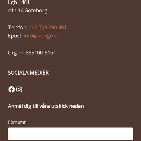
Lgh 1401
411 14 Göteborg
Telefon:
+46 709 290 401
Epost:
info@abrigo.se
Org nr: 855100-5161
SOCIALA MEDIER
Facebook
Instagram
Anmäl dig till våra utskick nedan
Förnamn