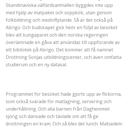
Skandinaviska välfärdsamhällen byggdes inte upp
med hjälp av matpaket och soppkök, utan genom
folkbildning och medinflytande. Så är det också på
Abrigo. Och budskapet gick hem: en följd av besöket
blev att kungaparet och den norska regeringen
överlämnade en gåva att användas till uppförande av
ett bibliotek på Abrigo. Det kommer att få namnet
Drottning Sonjas utbildningscenter, och även omfatta
studierum och en ny datasal.
Programmet för besöket hade gjorts upp av flickorna,
som också svarade för matlagning, servering och
underhållning. Och alla barnen från Daghemmet
sjöng och dansade och tävlade om att få ge
drottningen en kram. Och så blev det lunch. Matsedeln