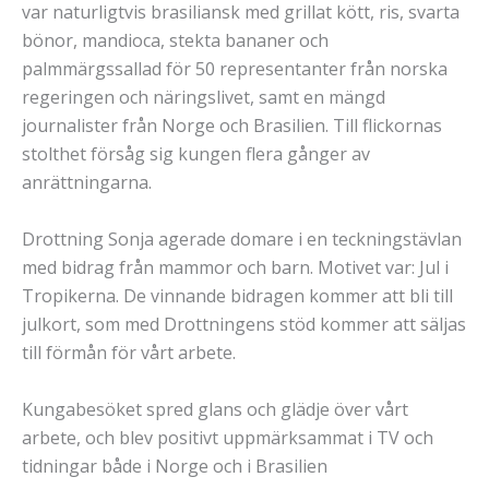
var naturligtvis brasiliansk med grillat kött, ris, svarta
bönor, mandioca, stekta bananer och
palmmärgssallad för 50 representanter från norska
regeringen och näringslivet, samt en mängd
journalister från Norge och Brasilien. Till flickornas
stolthet försåg sig kungen flera gånger av
anrättningarna.
Drottning Sonja agerade domare i en teckningstävlan
med bidrag från mammor och barn. Motivet var: Jul i
Tropikerna. De vinnande bidragen kommer att bli till
julkort, som med Drottningens stöd kommer att säljas
till förmån för vårt arbete.
Kungabesöket spred glans och glädje över vårt
arbete, och blev positivt uppmärksammat i TV och
tidningar både i Norge och i Brasilien