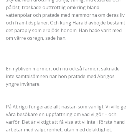
påläst, traskade outtröttlig omkring bland
vattenpölar och pratade med mammorna om deras liv
och framtidsplaner. Och kung Harald avböjde bestämt
det paraply som erbjöds honom. Han hade varit med
om värre ösregn, sade han.
En nybliven mormor, och nu också farmor, saknade
inte samtalsämnen när hon pratade med Abrigos
yngre invånare.
På Abrigo fungerade allt nästan som vanligt. Vi ville ge
våra besökare en uppfattning om vad vi gör – och
varför. Det är viktigt att få visa att vi inte i första hand
arbetar med välgörenhet, utan med delaktighet.