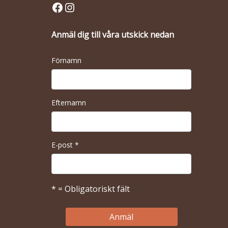
Facebook
Instagram
Anmäl dig till våra utskick nedan
Förnamn
Efternamn
E-post
*
* = Obligatoriskt fält