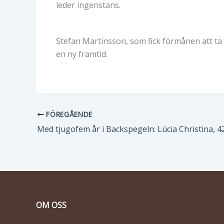
leder ingenstans.
Stefan Martinsson, som fick förmånen att ta
en ny framtid.
FÖREGÅENDE
OM OSS