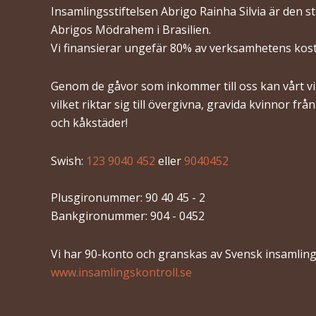
Insamlingsstiftelsen Abrigo Rainha Silvia är den s
Abrigos Mödrahem i Brasilien.
Vi finansierar ungefär 80% av verksamhetens kos
Genom de gåvor som inkommer till oss kan vårt vik
vilket riktar sig till övergivna, gravida kvinnor frå
och kåkstäder!
Swish:
123 9040 452
eller
9040452
Plusgironummer: 90 40 45 - 2
Bankgironummer: 904 - 0452
Vi har 90-konto och granskas av Svensk insamling
www.insamlingskontroll.se