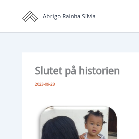
Hoppa
till
Abrigo Rainha Sílvia
innehåll
Slutet på historien
2023-09-28