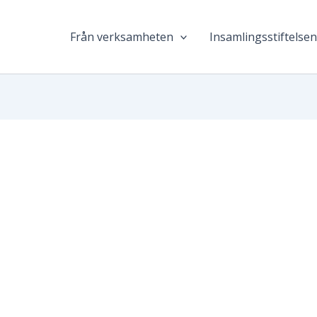
Från verksamheten
Insamlingsstiftelse