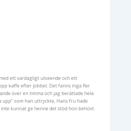
ed ett vardagligt utseende och ett
p kaffe efter jobbet. Det fanns inga fler
ittande över en timma och jag berättade hela
yta upp” som han uttryckte, Hans fru hade
tt inte kunnat ge henne det stöd hon behövt.