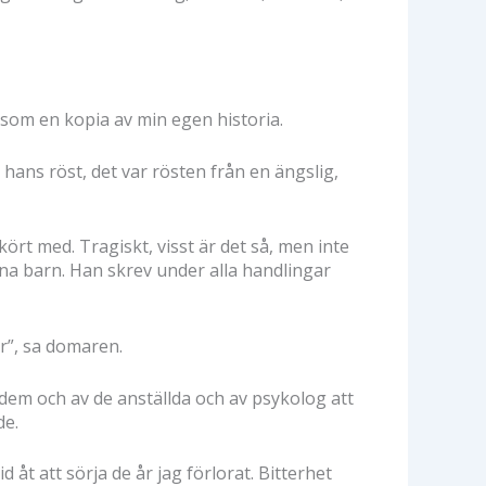
som en kopia av min egen historia.
 hans röst, det var rösten från en ängslig,
 kört med. Tragiskt, visst är det så, men inte
ina barn. Han skrev under alla handlingar
er”, sa domaren.
av dem och av de anställda och av psykolog att
de.
 åt att sörja de år jag förlorat. Bitterhet