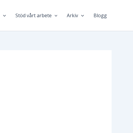
n
Stöd vårt arbete
Arkiv
Blogg