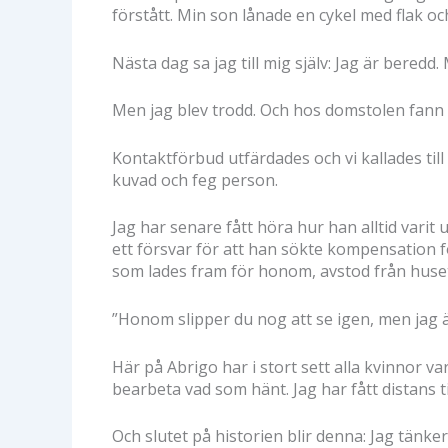
förstått. Min son lånade en cykel med flak o
Nästa dag sa jag till mig själv: Jag är beredd
Men jag blev trodd. Och hos domstolen fann 
Kontaktförbud utfärdades och vi kallades till 
kuvad och feg person.
Jag har senare fått höra hur han alltid varit u
ett försvar för att han sökte kompensation f
som lades fram för honom, avstod från huse
”Honom slipper du nog att se igen, men jag är
Här på Abrigo har i stort sett alla kvinnor va
bearbeta vad som hänt. Jag har fått distans t
Och slutet på historien blir denna: Jag tänker 