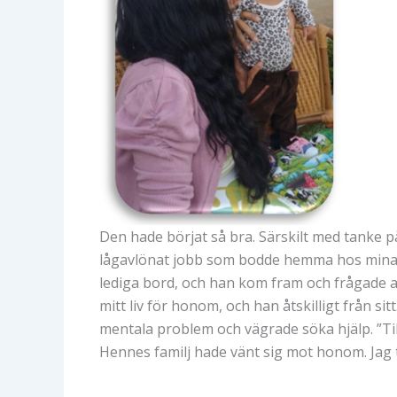
Den hade börjat så bra. Särskilt med tanke
lågavlönat jobb som bodde hemma hos mina fö
lediga bord, och han kom fram och frågade art
mitt liv för honom, och han åtskilligt från s
mentala problem och vägrade söka hjälp. ”Till
Hennes familj hade vänt sig mot honom. Jag 