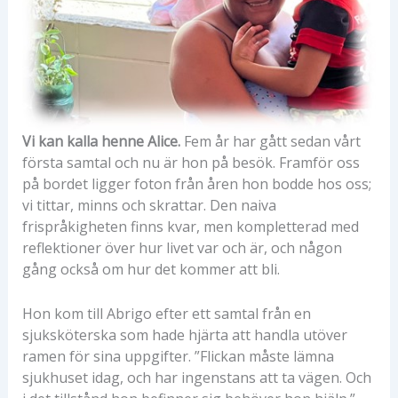
Vi kan kalla henne Alice.
Fem år har gått sedan vårt
första samtal och nu är hon på besök. Framför oss
på bordet ligger foton från åren hon bodde hos oss;
vi tittar, minns och skrattar. Den naiva
frispråkigheten finns kvar, men kompletterad med
reflektioner över hur livet var och är, och någon
gång också om hur det kommer att bli.
Hon kom till Abrigo efter ett samtal från en
sjuksköterska som hade hjärta att handla utöver
ramen för sina uppgifter. ”Flickan måste lämna
sjukhuset idag, och har ingenstans att ta vägen. Och