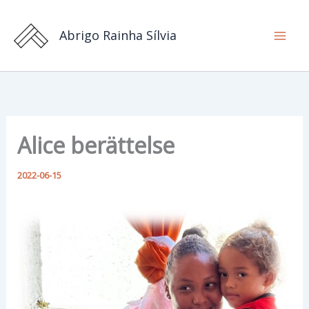
Hoppa
till
Abrigo Rainha Sílvia
innehåll
Alice berättelse
2022-06-15