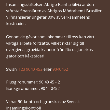
Insamlingsstiftelsen Abrigo Rainha Silvia är den
största finansiären av Abrigos Mödrahem i Brasilien.
Vi finansierar ungefär 80% av verksamhetens
kostnader.
Genom de gåvor som inkommer till oss kan vårt
viktiga arbete fortsätta, vilket riktar sig till
övergivna, gravida kvinnor från Rio de Janeiros
gator och kåkstäder!
Swish:
123 9040 452
eller
9040452
Plusgironummer: 90 40 45 - 2
Bankgironummer: 904 - 0452
Vi har 90-konto och granskas av Svensk
insamlingskontroll