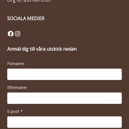
Org nr: 855100-5161
SOCIALA MEDIER
Facebook
Instagram
Anmäl dig till våra utskick nedan
Förnamn
Efternamn
E-post
*