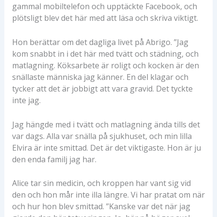
gammal mobiltelefon och upptäckte Facebook, och
plötsligt blev det här med att läsa och skriva viktigt.
Hon berättar om det dagliga livet på Abrigo. ”Jag
kom snabbt in i det här med tvätt och städning, och
matlagning. Köksarbete är roligt och kocken är den
snällaste människa jag känner. En del klagar och
tycker att det är jobbigt att vara gravid. Det tyckte
inte jag.
Jag hängde med i tvätt och matlagning ända tills det
var dags. Alla var snälla på sjukhuset, och min lilla
Elvira är inte smittad. Det är det viktigaste. Hon är ju
den enda familj jag har.
Alice tar sin medicin, och kroppen har vant sig vid
den och hon mår inte illa längre. Vi har pratat om när
och hur hon blev smittad. ”Kanske var det när jag