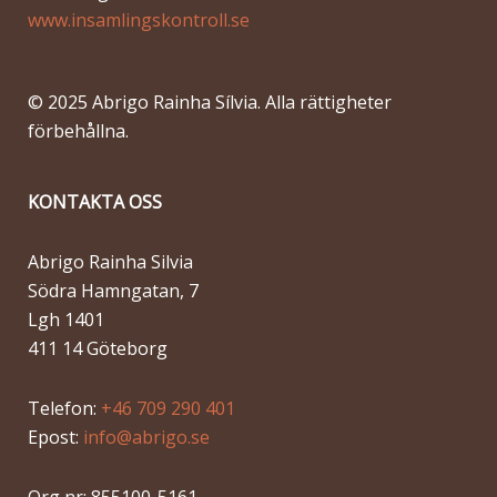
www.insamlingskontroll.se
© 2025 Abrigo Rainha Sílvia. Alla rättigheter
förbehållna.
KONTAKTA OSS
Abrigo Rainha Silvia
Södra Hamngatan, 7
Lgh 1401
411 14 Göteborg
Telefon:
+46 709 290 401
Epost:
info@abrigo.se