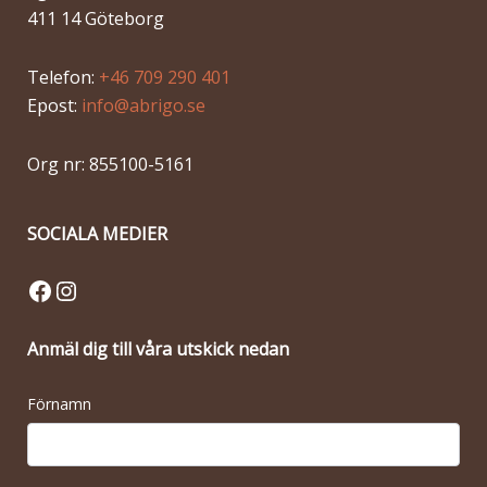
411 14 Göteborg
Telefon:
+46 709 290 401
Epost:
info@abrigo.se
Org nr: 855100-5161
SOCIALA MEDIER
Facebook
Instagram
Anmäl dig till våra utskick nedan
Förnamn