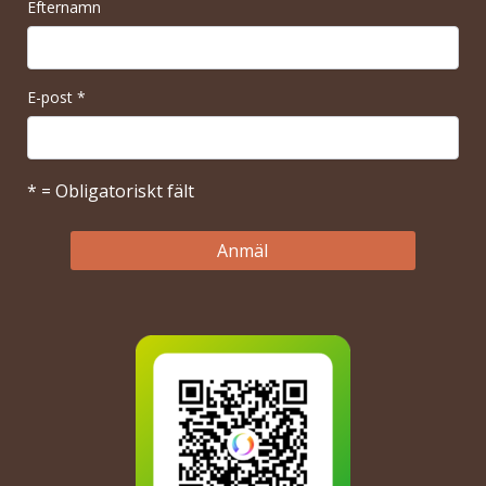
Efternamn
E-post
*
* = Obligatoriskt fält