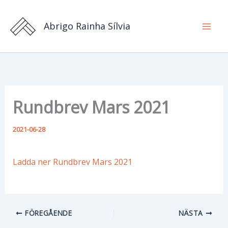
Hoppa
till
Abrigo Rainha Sílvia
innehåll
Rundbrev Mars 2021
2021-06-28
Ladda ner Rundbrev Mars 2021
FÖREGÅENDE
NÄSTA