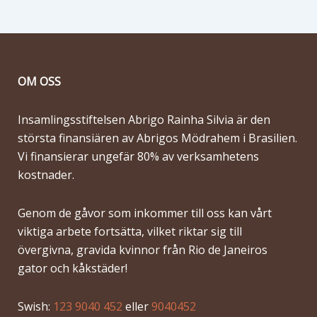
OM OSS
Insamlingsstiftelsen Abrigo Rainha Silvia är den
största finansiären av Abrigos Mödrahem i Brasilien.
Vi finansierar ungefär 80% av verksamhetens
kostnader.
Genom de gåvor som inkommer till oss kan vårt
viktiga arbete fortsätta, vilket riktar sig till
övergivna, gravida kvinnor från Rio de Janeiros
gator och kåkstäder!
Swish:
123 9040 452
eller
9040452