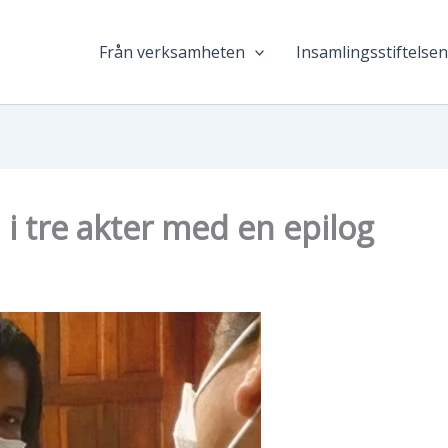
Från verksamheten
Insamlingsstiftelse
i tre akter med en epilog