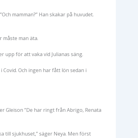
g.” ”Och mamman?” Han skakar på huvudet.
r måste man äta.
r upp för att vaka vid Julianas säng.
 Covid. Och ingen har fått lön sedan i
ger Gleison ”De har ringt från Abrigo, Renata
a till sjukhuset,” säger Neya. Men först