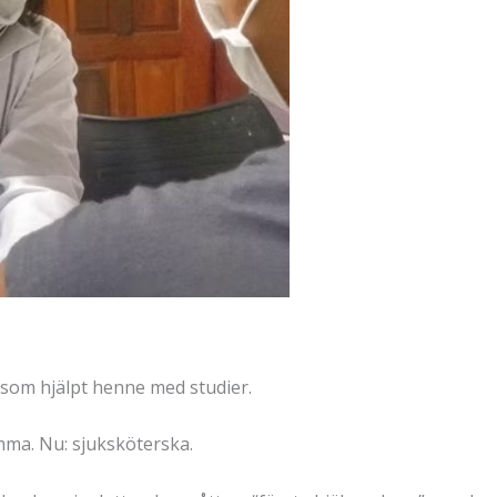
o som hjälpt henne med studier.
ma. Nu: sjuksköterska.