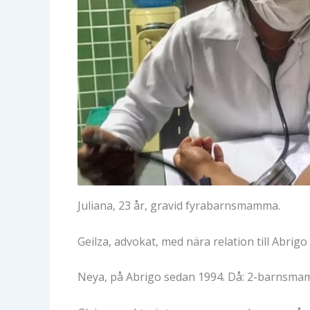
Juliana, 23 år, gravid fyrabarnsmamma.
Geilza, advokat, med nära relation till Abrig
Neya, på Abrigo sedan 1994. Då: 2-barnsmam