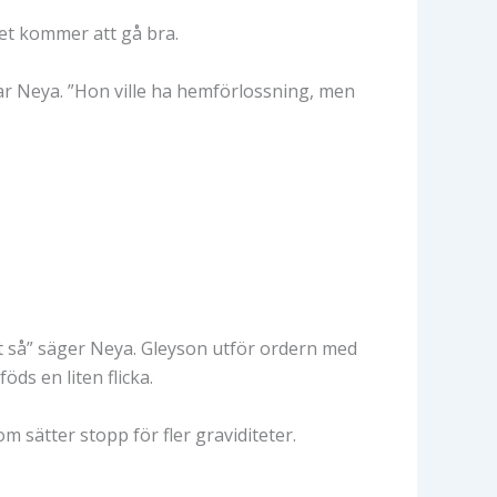
et kommer att gå bra.
rar Neya. ”Hon ville ha hemförlossning, men
ust så” säger Neya. Gleyson utför ordern med
ds en liten flicka.
m sätter stopp för fler graviditeter.