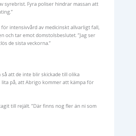
v syrebrist. Fyra poliser hindrar massan att
ting.”
ör intensivvård av medicinskt allvarligt fall,
ren och tar emot domstolsbeslutet. ”Jag ser
lös de sista veckorna.”
 att de inte blir skickade till olika
 lita på, att Abrigo kommer att kämpa för
t till rejält. ”Där finns nog fler än ni som