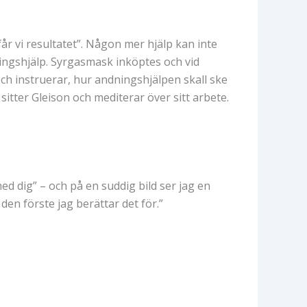
får vi resultatet”. Någon mer hjälp kan inte
ingshjälp. Syrgasmask inköptes och vid
h instruerar, hur andningshjälpen skall ske
 sitter Gleison och mediterar över sitt arbete.
ed dig” – och på en suddig bild ser jag en
 den förste jag berättar det för.”