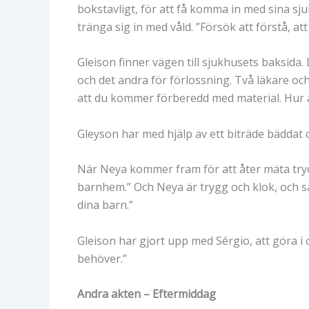
bokstavligt, för att få komma in med sina sju
tränga sig in med våld. ”Försök att förstå, a
Gleison finner vägen till sjukhusets baksida. 
och det andra för förlossning. Två läkare oc
att du kommer förberedd med material. Hur är 
Gleyson har med hjälp av ett biträde bäddat 
När Neya kommer fram för att åter mäta trycket
barnhem.” Och Neya är trygg och klok, och s
dina barn.”
Gleison har gjort upp med Sérgio, att göra i 
behöver.”
Andra akten – Eftermiddag