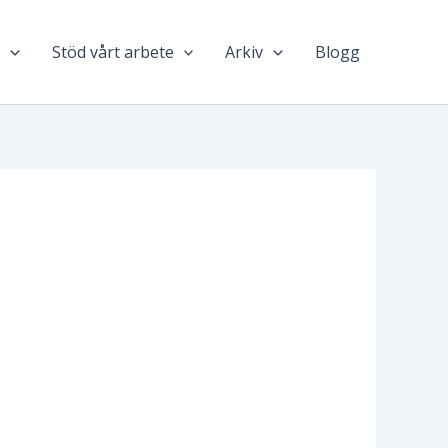
n
Stöd vårt arbete
Arkiv
Blogg