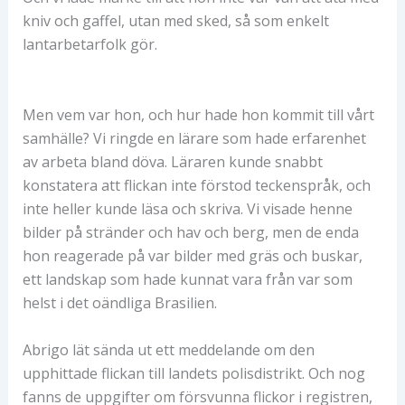
kniv och gaffel, utan med sked, så som enkelt
lantarbetarfolk gör.
Men vem var hon, och hur hade hon kommit till vårt
samhälle? Vi ringde en lärare som hade erfarenhet
av arbeta bland döva. Läraren kunde snabbt
konstatera att flickan inte förstod teckenspråk, och
inte heller kunde läsa och skriva. Vi visade henne
bilder på stränder och hav och berg, men de enda
hon reagerade på var bilder med gräs och buskar,
ett landskap som hade kunnat vara från var som
helst i det oändliga Brasilien.
Abrigo lät sända ut ett meddelande om den
upphittade flickan till landets polisdistrikt. Och nog
fanns de uppgifter om försvunna flickor i registren,