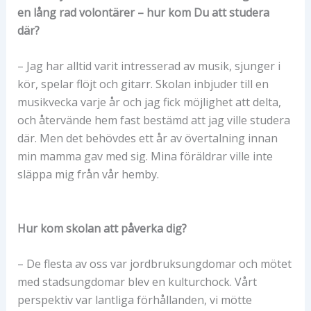
en lång rad volontärer – hur kom Du att studera
där?
– Jag har alltid varit intresserad av musik, sjunger i
kör, spelar flöjt och gitarr. Skolan inbjuder till en
musikvecka varje år och jag fick möjlighet att delta,
och återvände hem fast bestämd att jag ville studera
där. Men det behövdes ett år av övertalning innan
min mamma gav med sig. Mina föräldrar ville inte
släppa mig från vår hemby.
Hur kom skolan att påverka dig?
– De flesta av oss var jordbruksungdomar och mötet
med stadsungdomar blev en kulturchock. Vårt
perspektiv var lantliga förhållanden, vi mötte