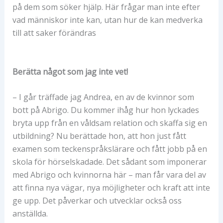
på dem som söker hjälp. Här frågar man inte efter
vad människor inte kan, utan hur de kan medverka
till att saker förändras
Berätta något som jag inte vet!
– I går träffade jag Andrea, en av de kvinnor som
bott på Abrigo. Du kommer ihåg hur hon lyckades
bryta upp från en våldsam relation och skaffa sig en
utbildning? Nu berättade hon, att hon just fått
examen som teckenspråkslärare och fått jobb på en
skola för hörselskadade. Det sådant som imponerar
med Abrigo och kvinnorna här – man får vara del av
att finna nya vägar, nya möjligheter och kraft att inte
ge upp. Det påverkar och utvecklar också oss
anställda.