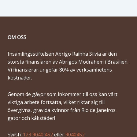
OM OSS
Insamlingsstiftelsen Abrigo Rainha Silvia är den
största finansiären av Abrigos Mödrahem i Brasilien.
Vi finansierar ungefär 80% av verksamhetens
kostnader.
Genom de gåvor som inkommer till oss kan vårt
viktiga arbete fortsätta, vilket riktar sig till
övergivna, gravida kvinnor från Rio de Janeiros
gator och kåkstäder!
Swish:
123 9040 452
eller
9040452