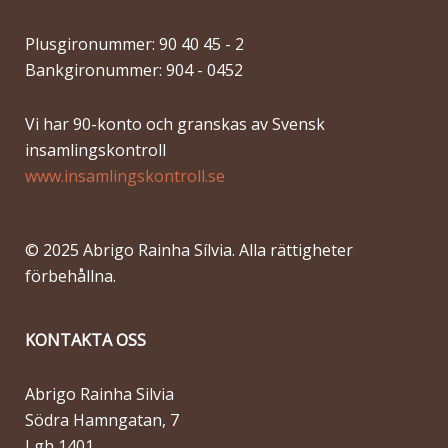
Plusgironummer: 90 40 45 - 2
Bankgironummer: 904 - 0452
Vi har 90-konto och granskas av Svensk
insamlingskontroll
www.insamlingskontroll.se
© 2025 Abrigo Rainha Sílvia. Alla rättigheter
förbehållna.
KONTAKTA OSS
Abrigo Rainha Silvia
Södra Hamngatan, 7
Lgh 1401