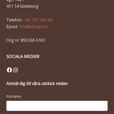
411 14 Göteborg
Telefon:
+46 709 290 401
Epost:
info@abrigo.se
Org nr: 855100-5161
SOCIALA MEDIER
Facebook
Instagram
Anmäl dig till våra utskick nedan
Förnamn