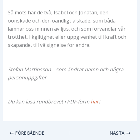
Så möts här de två, Isabel och Jonatan, den
oönskade och den oändligt älskade, som båda
lämnar oss minnen av ljus, och som förvandlar vår
trötthet, likgiltighet eller uppgivenhet till kraft och
skapande, till välsignelse för andra.
Stefan Martinsson – som ändrat namn och några
personuppgifter
Du kan läsa rundbrevet i PDF-form
här
!
FÖREGÅENDE
NÄSTA