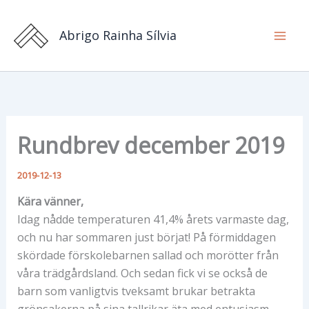
Hoppa
till
Abrigo Rainha Sílvia
innehåll
Rundbrev december 2019
2019-12-13
Kära vänner,
Idag nådde temperaturen 41,4% årets varmaste dag,
och nu har sommaren just börjat! På förmiddagen
skördade förskolebarnen sallad och morötter från
våra trädgårdsland. Och sedan fick vi se också de
barn som vanligtvis tveksamt brukar betrakta