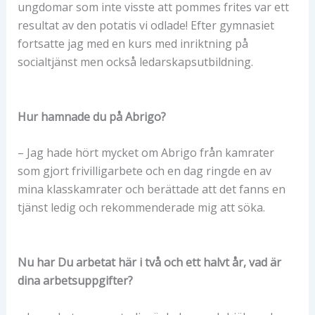
ungdomar som inte visste att pommes frites var ett
resultat av den potatis vi odlade! Efter gymnasiet
fortsatte jag med en kurs med inriktning på
socialtjänst men också ledarskapsutbildning.
Hur hamnade du på Abrigo?
– Jag hade hört mycket om Abrigo från kamrater
som gjort frivilligarbete och en dag ringde en av
mina klasskamrater och berättade att det fanns en
tjänst ledig och rekommenderade mig att söka.
Nu har Du arbetat här i två och ett halvt år, vad är
dina arbetsuppgifter?