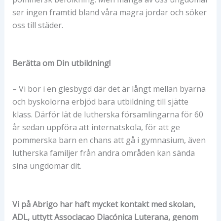
ser ingen framtid bland våra magra jordar och söker
oss till städer.
Berätta om Din utbildning!
– Vi bor i en glesbygd där det är långt mellan byarna
och byskolorna erbjöd bara utbildning till sjätte
klass. Därför lät de lutherska församlingarna för 60
år sedan uppföra att internatskola, för att ge
pommerska barn en chans att gå i gymnasium, även
lutherska familjer från andra områden kan sända
sina ungdomar dit.
Vi på Abrigo har haft mycket kontakt med skolan,
ADL, uttytt Associacao Diacónica Luterana, genom