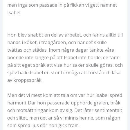
men inga som passade in på flickan vi gett namnet
Isabel.
Hon blev snabbt en del av arbetet, och fanns alltid till
hands i köket, i trädgården, och när det skulle
tvättas och städas. Inom några dagar tänkte våra
boende inte längre på att Isabel inte hörde, de fann
på sitt eget språk att visa hur saker skulle göras, och
själv hade Isabel en stor förmåga att förstå och läsa
av kroppsspråk.
Men det vi mest kom att tala om var hur Isabel spred
harmoni. Där hon passerade upphörde grälen, bråk
och motsättningar kom av sig. Det låter sentimentalt
och slitet, men det är så vi minns henne, som någon
som spred ljus där hon gick fram.