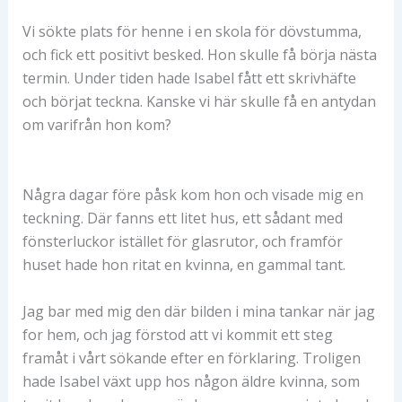
Vi sökte plats för henne i en skola för dövstumma,
och fick ett positivt besked. Hon skulle få börja nästa
termin. Under tiden hade Isabel fått ett skrivhäfte
och börjat teckna. Kanske vi här skulle få en antydan
om varifrån hon kom?
Några dagar före påsk kom hon och visade mig en
teckning. Där fanns ett litet hus, ett sådant med
fönsterluckor istället för glasrutor, och framför
huset hade hon ritat en kvinna, en gammal tant.
Jag bar med mig den där bilden i mina tankar när jag
for hem, och jag förstod att vi kommit ett steg
framåt i vårt sökande efter en förklaring. Troligen
hade Isabel växt upp hos någon äldre kvinna, som