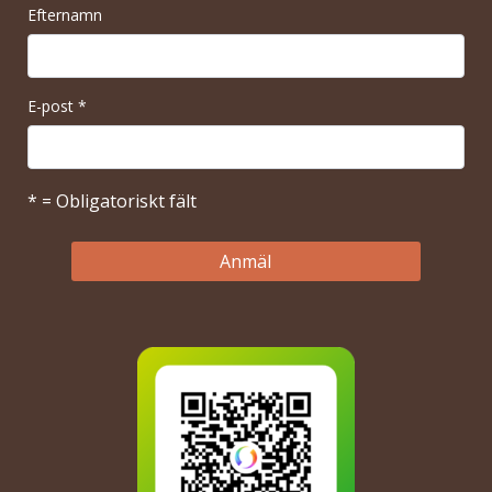
Efternamn
E-post
*
* = Obligatoriskt fält