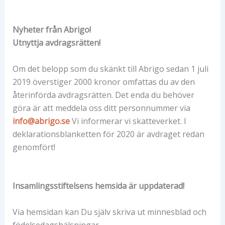
Nyheter från Abrigo!
Utnyttja avdragsrätten!
Om det belopp som du skänkt till Abrigo sedan 1 juli
2019 överstiger 2000 kronor omfattas du av den
återinförda avdragsrätten. Det enda du behöver
göra är att meddela oss ditt personnummer via
info@abrigo.se
Vi informerar vi skatteverket. I
deklarationsblanketten för 2020 är avdraget redan
genomfört!
Insamlingsstiftelsens hemsida är uppdaterad!
Via hemsidan kan Du själv skriva ut minnesblad och
födelsedagshälsningar.