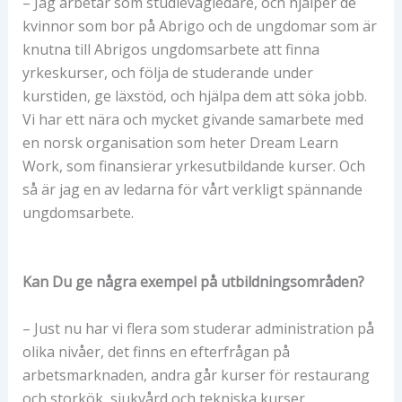
– Jag arbetar som studievägledare, och hjälper de
kvinnor som bor på Abrigo och de ungdomar som är
knutna till Abrigos ungdomsarbete att finna
yrkeskurser, och följa de studerande under
kurstiden, ge läxstöd, och hjälpa dem att söka jobb.
Vi har ett nära och mycket givande samarbete med
en norsk organisation som heter Dream Learn
Work, som finansierar yrkesutbildande kurser. Och
så är jag en av ledarna för vårt verkligt spännande
ungdomsarbete.
Kan Du ge några exempel på utbildningsområden?
– Just nu har vi flera som studerar administration på
olika nivåer, det finns en efterfrågan på
arbetsmarknaden, andra går kurser för restaurang
och storkök, sjukvård och tekniska kurser.