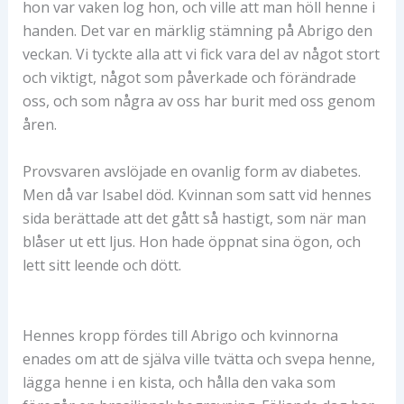
hon var vaken log hon, och ville att man höll henne i
handen. Det var en märklig stämning på Abrigo den
veckan. Vi tyckte alla att vi fick vara del av något stort
och viktigt, något som påverkade och förändrade
oss, och som några av oss har burit med oss genom
åren.
Provsvaren avslöjade en ovanlig form av diabetes.
Men då var Isabel död. Kvinnan som satt vid hennes
sida berättade att det gått så hastigt, som när man
blåser ut ett ljus. Hon hade öppnat sina ögon, och
lett sitt leende och dött.
Hennes kropp fördes till Abrigo och kvinnorna
enades om att de själva ville tvätta och svepa henne,
lägga henne i en kista, och hålla den vaka som