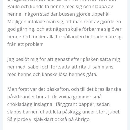
Paulo och kunde ta henne med sig och släppa av
henne i någon stad där bussen gjorde uppehåll.
Möjligen intalade man sig, att man rent av gjorde en
god gärning, och att någon skulle förbarma sig över
henne. Och under alla förhållanden befriade man sig
från ett problem.
Jag beslöt mig för att genast efter påsken sätta mig
ner med Isabell och fortsätta att rita tillsammans
med henne och kanske lösa hennes gåta.
Men först var det påskafton, och till det brasilianska
påskfirandet hör att de vuxna gömmer små
chokladägg inslagna i färggrant papper, sedan
släpps barnen ut att leta påskägg under stort jubel.
Så gjorde vi självklart också på Abrigo.