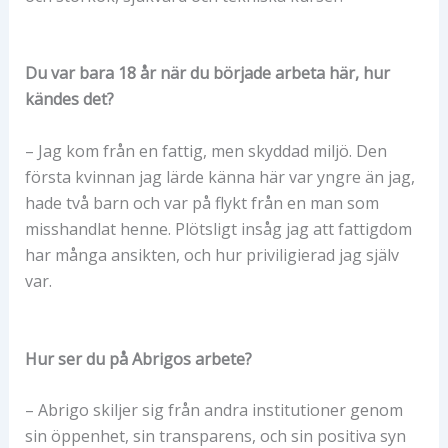
Du var bara 18 år när du började arbeta här, hur
kändes det?
– Jag kom från en fattig, men skyddad miljö. Den
första kvinnan jag lärde känna här var yngre än jag,
hade två barn och var på flykt från en man som
misshandlat henne. Plötsligt insåg jag att fattigdom
har många ansikten, och hur priviligierad jag själv
var.
Hur ser du på Abrigos arbete?
– Abrigo skiljer sig från andra institutioner genom
sin öppenhet, sin transparens, och sin positiva syn