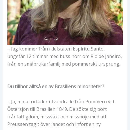
– Jag kommer från i delstaten Espíritu Santo,
ungefär 12 timmar med buss norr om Rio de Janeiro,
från en småbrukarfamilj med pommerskt ursprung.
Du tillhör alltså en av Brasiliens minoriteter?
– Ja, mina förfäder utvandrade från Pommern vid
Östersjön till Brasilien 1849. De sökte sig bort
frånfattigdom, missväxt och missnöje med att
Preussen tagit över landet och infört en ny