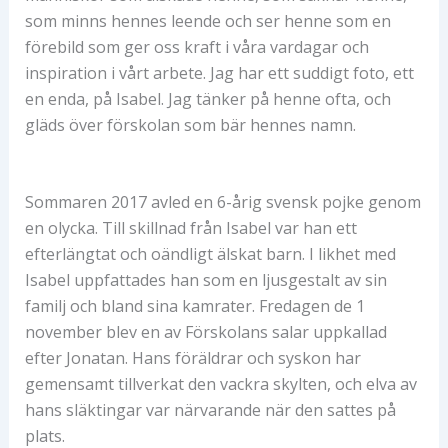
som minns hennes leende och ser henne som en
förebild som ger oss kraft i våra vardagar och
inspiration i vårt arbete. Jag har ett suddigt foto, ett
en enda, på Isabel. Jag tänker på henne ofta, och
gläds över förskolan som bär hennes namn.
Sommaren 2017 avled en 6-årig svensk pojke genom
en olycka. Till skillnad från Isabel var han ett
efterlängtat och oändligt älskat barn. I likhet med
Isabel uppfattades han som en ljusgestalt av sin
familj och bland sina kamrater. Fredagen de 1
november blev en av Förskolans salar uppkallad
efter Jonatan. Hans föräldrar och syskon har
gemensamt tillverkat den vackra skylten, och elva av
hans släktingar var närvarande när den sattes på
plats.