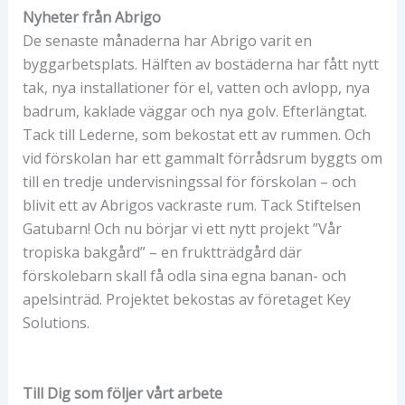
Nyheter från Abrigo
De senaste månaderna har Abrigo varit en
byggarbetsplats. Hälften av bostäderna har fått nytt
tak, nya installationer för el, vatten och avlopp, nya
badrum, kaklade väggar och nya golv. Efterlängtat.
Tack till Lederne, som bekostat ett av rummen. Och
vid förskolan har ett gammalt förrådsrum byggts om
till en tredje undervisningssal för förskolan – och
blivit ett av Abrigos vackraste rum. Tack Stiftelsen
Gatubarn! Och nu börjar vi ett nytt projekt ”Vår
tropiska bakgård” – en fruktträdgård där
förskolebarn skall få odla sina egna banan- och
apelsinträd. Projektet bekostas av företaget Key
Solutions.
Till Dig som följer vårt arbete