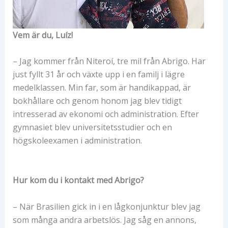
Vem är du, Luíz!
– Jag kommer från Niteroí, tre mil från Abrigo. Har
just fyllt 31 år och växte upp i en familj i lägre
medelklassen. Min far, som är handikappad, är
bokhållare och genom honom jag blev tidigt
intresserad av ekonomi och administration. Efter
gymnasiet blev universitetsstudier och en
högskoleexamen i administration.
Hur kom du i kontakt med Abrigo?
– När Brasilien gick in i en lågkonjunktur blev jag
som många andra arbetslös. Jag såg en annons,