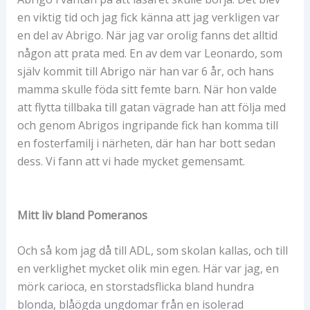
en viktig tid och jag fick känna att jag verkligen var
en del av Abrigo. När jag var orolig fanns det alltid
någon att prata med. En av dem var Leonardo, som
själv kommit till Abrigo när han var 6 år, och hans
mamma skulle föda sitt femte barn. När hon valde
att flytta tillbaka till gatan vägrade han att följa med
och genom Abrigos ingripande fick han komma till
en fosterfamilj i närheten, där han har bott sedan
dess. Vi fann att vi hade mycket gemensamt.
Mitt liv bland Pomeranos
Och så kom jag då till ADL, som skolan kallas, och till
en verklighet mycket olik min egen. Här var jag, en
mörk carioca, en storstadsflicka bland hundra
blonda, blåögda ungdomar från en isolerad