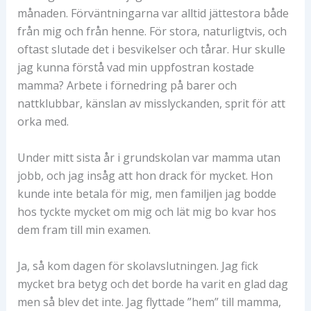
månaden. Förväntningarna var alltid jättestora både
från mig och från henne. För stora, naturligtvis, och
oftast slutade det i besvikelser och tårar. Hur skulle
jag kunna förstå vad min uppfostran kostade
mamma? Arbete i förnedring på barer och
nattklubbar, känslan av misslyckanden, sprit för att
orka med.
Under mitt sista år i grundskolan var mamma utan
jobb, och jag insåg att hon drack för mycket. Hon
kunde inte betala för mig, men familjen jag bodde
hos tyckte mycket om mig och lät mig bo kvar hos
dem fram till min examen.
Ja, så kom dagen för skolavslutningen. Jag fick
mycket bra betyg och det borde ha varit en glad dag
men så blev det inte. Jag flyttade ”hem” till mamma,