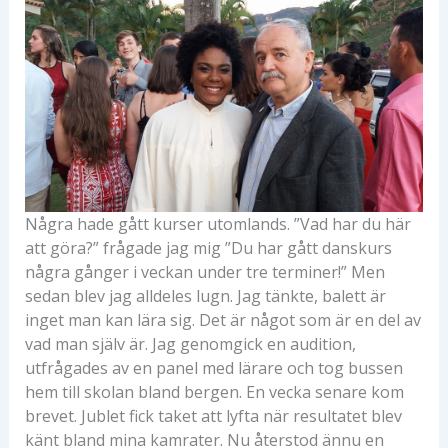
Några hade gått kurser utomlands. ”Vad har du här
att göra?” frågade jag mig ”Du har gått danskurs
några gånger i veckan under tre terminer!” Men
sedan blev jag alldeles lugn. Jag tänkte, balett är
inget man kan lära sig. Det är något som är en del av
vad man själv är. Jag genomgick en audition,
utfrågades av en panel med lärare och tog bussen
hem till skolan bland bergen. En vecka senare kom
brevet. Jublet fick taket att lyfta när resultatet blev
känt bland mina kamrater. Nu återstod ännu en