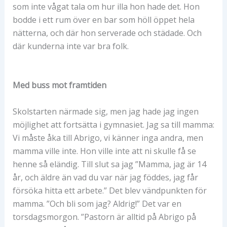
som inte vågat tala om hur illa hon hade det. Hon
bodde i ett rum över en bar som höll öppet hela
nätterna, och där hon serverade och städade. Och
där kunderna inte var bra folk.
Med buss mot framtiden
Skolstarten närmade sig, men jag hade jag ingen
möjlighet att fortsätta i gymnasiet. Jag sa till mamma:
Vi måste åka till Abrigo, vi känner inga andra, men
mamma ville inte. Hon ville inte att ni skulle få se
henne så eländig. Till slut sa jag ”Mamma, jag är 14
år, och äldre än vad du var när jag föddes, jag får
försöka hitta ett arbete.” Det blev vändpunkten för
mamma. ”Och bli som jag? Aldrig!” Det var en
torsdagsmorgon. ”Pastorn är alltid på Abrigo på