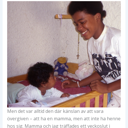
Men det var alltid den där känslan av att vara
övergiven – att ha en mamma, men att inte ha henne
hos sig. Mamma och jag träffades ett veckoslut i