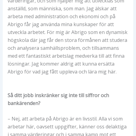
värderingar, och som hjälper mig att utvecklas som
anställd, som människa, som man. Jag älskar att
arbeta med administration och ekonomi och på
Abrigo får jag använda mina kunskaper för att
utveckla arbetet. För mig är Abrigo som en dynamisk
högskola där jag får den stora förmånen att studera
och analysera samhällsproblem, och tillsammans
med ett fantastiskt arbetslag medverka till att finna
lösningar. Jag kommer aldrig att kunna ersätta
Abrigo för vad jag fått uppleva och lära mig här.
Så ditt jobb inskränker sig inte till siffror och
bankärenden?
– Nej, att arbeta på Abrigo är en livsstil. Alla vi som
arbetar här, oavsett uppgifter, känner oss delaktiga
i samma värderingar och i samma kamp mot ett