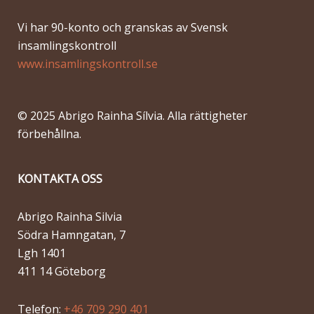
Vi har 90-konto och granskas av Svensk
insamlingskontroll
www.insamlingskontroll.se
© 2025 Abrigo Rainha Sílvia. Alla rättigheter
förbehållna.
KONTAKTA OSS
Abrigo Rainha Silvia
Södra Hamngatan, 7
Lgh 1401
411 14 Göteborg
Telefon:
+46 709 290 401