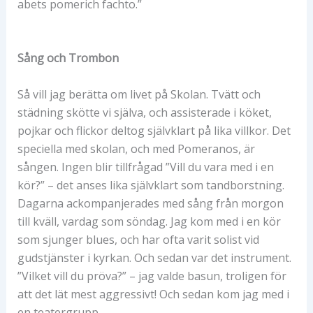
abets pomerich fachto.”
Sång och Trombon
Så vill jag berätta om livet på Skolan. Tvätt och
städning skötte vi själva, och assisterade i köket,
pojkar och flickor deltog självklart på lika villkor. Det
speciella med skolan, och med Pomeranos, är
sången. Ingen blir tillfrågad ”Vill du vara med i en
kör?” – det anses lika självklart som tandborstning.
Dagarna ackompanjerades med sång från morgon
till kväll, vardag som söndag. Jag kom med i en kör
som sjunger blues, och har ofta varit solist vid
gudstjänster i kyrkan. Och sedan var det instrument.
”Vilket vill du pröva?” – jag valde basun, troligen för
att det lät mest aggressivt! Och sedan kom jag med i
en teatergrupp.