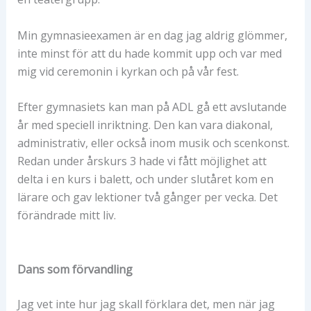
Min gymnasieexamen är en dag jag aldrig glömmer,
inte minst för att du hade kommit upp och var med
mig vid ceremonin i kyrkan och på vår fest.
Efter gymnasiets kan man på ADL gå ett avslutande
år med speciell inriktning. Den kan vara diakonal,
administrativ, eller också inom musik och scenkonst.
Redan under årskurs 3 hade vi fått möjlighet att
delta i en kurs i balett, och under slutåret kom en
lärare och gav lektioner två gånger per vecka. Det
förändrade mitt liv.
Dans som förvandling
Jag vet inte hur jag skall förklara det, men när jag