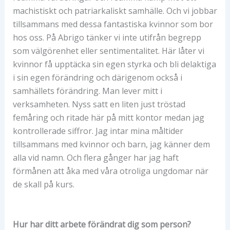
machistiskt och patriarkaliskt samhälle. Och vi jobbar
tillsammans med dessa fantastiska kvinnor som bor
hos oss. På Abrigo tänker vi inte utifrån begrepp
som välgörenhet eller sentimentalitet. Här låter vi
kvinnor få upptäcka sin egen styrka och bli delaktiga
i sin egen förändring och därigenom också i
samhällets förändring. Man lever mitt i
verksamheten. Nyss satt en liten just tröstad
femåring och ritade här på mitt kontor medan jag
kontrollerade siffror. Jag intar mina måltider
tillsammans med kvinnor och barn, jag känner dem
alla vid namn. Och flera gånger har jag haft
förmånen att åka med våra otroliga ungdomar när
de skall på kurs.
Hur har ditt arbete förändrat dig som person?