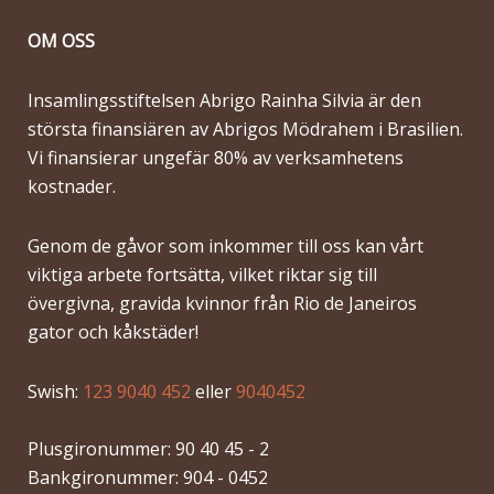
OM OSS
Insamlingsstiftelsen Abrigo Rainha Silvia är den
största finansiären av Abrigos Mödrahem i Brasilien.
Vi finansierar ungefär 80% av verksamhetens
kostnader.
Genom de gåvor som inkommer till oss kan vårt
viktiga arbete fortsätta, vilket riktar sig till
övergivna, gravida kvinnor från Rio de Janeiros
gator och kåkstäder!
Swish:
123 9040 452
eller
9040452
Plusgironummer: 90 40 45 - 2
Bankgironummer: 904 - 0452