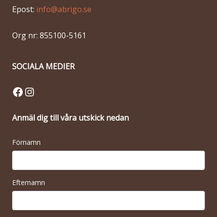
Epost:
info@abrigo.se
Org nr: 855100-5161
SOCIALA MEDIER
Facebook
Instagram
Anmäl dig till våra utskick nedan
Förnamn
Efternamn