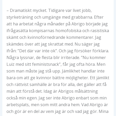
– Dramatiskt mycket. Tidigare var livet jobb,
styrketräning och umgänge med grabbarna. Efter
att ha arbetat några månader på Abrigo började jag
ifrågasätta kompisarnas homofobiska och rasistiska
skämt och kvinnoförnedrande kommentarer. Jag
skämdes över att jag skrattat med. Nu säger jag
ifrån: ”Det där var inte ok”. Och jag försöker förklara.
Några lyssnar, de flesta blir irriterade. ”Nu kommer
Luiz med sitt feministsnack”, får jag ofta höra. Men
som man måste jag stå upp. Jämlikhet handlar inte
bara om att ge kvinnor bättre möjligheter. Ett jämlikt
och rättvist samhälle är bra för alla, det gäller att få
män att förstå det. Idag är Abrigos målsättning
också min egen. Jag ser inte Abrigo enbart som min
arbetsplats, men som mitt andra hem. Vad Abrigo är
och gör är en del av vem jag är och vad jag gör. Mina