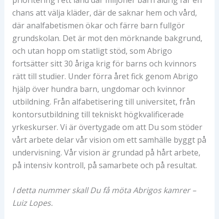
chans att välja kläder, där de saknar hem och vård,
där analfabetismen ökar och färre barn fullgör
grundskolan. Det är mot den mörknande bakgrund,
och utan hopp om statligt stöd, som Abrigo
fortsätter sitt 30 åriga krig för barns och kvinnors
rätt till studier. Under förra året fick genom Abrigo
hjälp över hundra barn, ungdomar och kvinnor
utbildning. Från alfabetisering till universitet, från
kontorsutbildning till tekniskt högkvalificerade
yrkeskurser. Vi är övertygade om att Du som stöder
vårt arbete delar vår vision om ett samhälle byggt på
undervisning. Vår vision är grundad på hårt arbete,
på intensiv kontroll, på samarbete och på resultat.
I detta nummer skall Du få möta Abrigos kamrer –
Luiz Lopes.