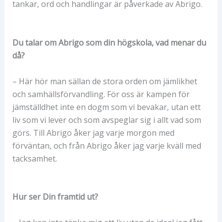
tankar, ord och handlingar är påverkade av Abrigo.
Du talar om Abrigo som din högskola, vad menar du
då?
– Här hör man sällan de stora orden om jämlikhet
och samhällsförvandling. För oss är kampen för
jämställdhet inte en dogm som vi bevakar, utan ett
liv som vi lever och som avspeglar sig i allt vad som
görs. Till Abrigo åker jag varje morgon med
förväntan, och från Abrigo åker jag varje kväll med
tacksamhet.
Hur ser Din framtid ut?