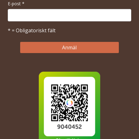
E-post
*
* = Obligatoriskt fält