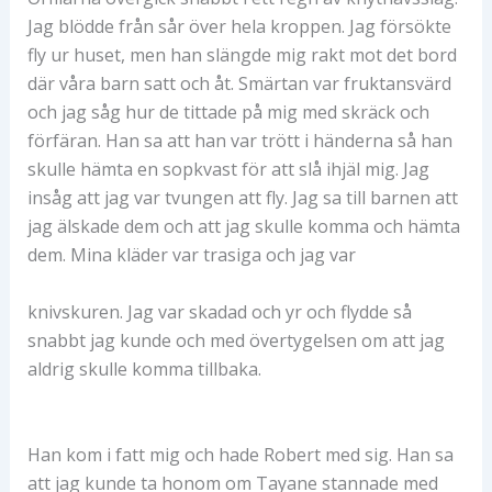
Jag blödde från sår över hela kroppen. Jag försökte
fly ur huset, men han slängde mig rakt mot det bord
där våra barn satt och åt. Smärtan var fruktansvärd
och jag såg hur de tittade på mig med skräck och
förfäran. Han sa att han var trött i händerna så han
skulle hämta en sopkvast för att slå ihjäl mig. Jag
insåg att jag var tvungen att fly. Jag sa till barnen att
jag älskade dem och att jag skulle komma och hämta
dem. Mina kläder var trasiga och jag var
knivskuren. Jag var skadad och yr och flydde så
snabbt jag kunde och med övertygelsen om att jag
aldrig skulle komma tillbaka.
Han kom i fatt mig och hade Robert med sig. Han sa
att jag kunde ta honom om Tayane stannade med