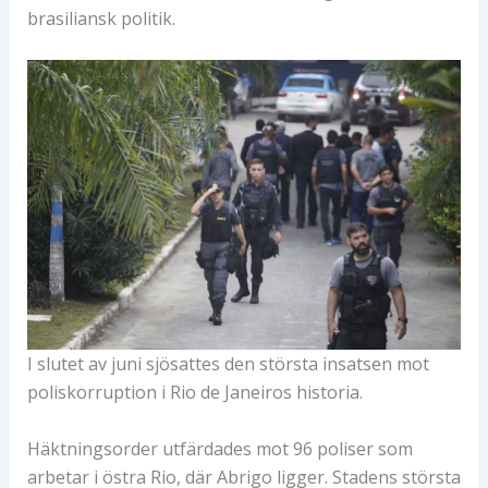
brasiliansk politik.
I slutet av juni sjösattes den största insatsen mot
poliskorruption i Rio de Janeiros historia.
Häktningsorder utfärdades mot 96 poliser som
arbetar i östra Rio, där Abrigo ligger. Stadens största