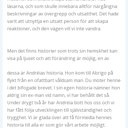
läsarna, och som skulle innebära alltför närgångna
beskrivningar av övergrepp och utsatthet. Det hade
varit att utnyttja en utsatt person för att skapa
reaktioner, och den vägen vill vi inte vandra.
Men det finns historier som trots sin hemskhet kan
visa på ljuset och att förändring är möjlig, en av
dessa är Andréias historia. Hon kom till Abrigo på
flykt från en ofattbart våldsam man. Du möter henne
i det bifogade brevet. I sin egen historia nämner hon
aldrig sin ex-man vid namn, vi har behållt det så.
Under drygt två år har Andréia bott hos oss och vi
har fått följa utvecklingen till självständighet och
trygghet. Vi är glada över att få förmedla hennes
historia till alla er som gör vårt arbete möjligt.