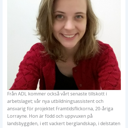
Från ADL kommer också vårt senaste tillskott i
arbetslaget; vår nya utbildningsassistent och
ansvarig för projektet Framtidsflickorna, 20-åriga
Lorrayne. Hon är född och uppvuxen på
landsbyggden, i ett vackert berglandskap, i delstaten