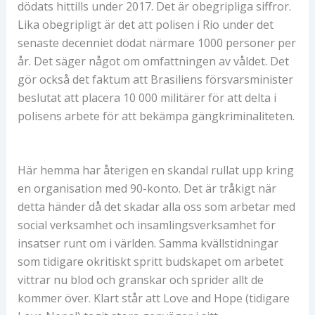
dödats hittills under 2017. Det är obegripliga siffror.
Lika obegripligt är det att polisen i Rio under det
senaste decenniet dödat närmare 1000 personer per
år. Det säger något om omfattningen av våldet. Det
gör också det faktum att Brasiliens försvarsminister
beslutat att placera 10 000 militärer för att delta i
polisens arbete för att bekämpa gängkriminaliteten.
Här hemma har återigen en skandal rullat upp kring
en organisation med 90-konto. Det är tråkigt när
detta händer då det skadar alla oss som arbetar med
social verksamhet och insamlingsverksamhet för
insatser runt om i världen. Samma kvällstidningar
som tidigare okritiskt spritt budskapet om arbetet
vittrar nu blod och granskar och sprider allt de
kommer över. Klart står att Love and Hope (tidigare