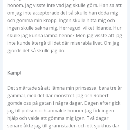
honom. Jag visste inte vad jag skulle göra. Han sa att
om jag inte accepterade det så skulle han döda mig
och gömma min kropp. Ingen skulle hitta mig och
ingen skulle sakna mig. Herregud, vilket lidande. Hur
skulle jag kunna lämna henne? Men jag visste att jag
inte kunde återgå till det där miserabla livet. Om jag
gjorde det så skulle jag dö.
Kamp!
Det smärtade så att lämna min prinsessa, bara tre år
gammal, med det där monstret. Jag och Robert
gömde oss på gatan i några dagar. Dagen efter gick
jag till polisen och anmälde honom. Jag fick ingen
hjälp och valde att gömma mig igen. Två dagar
senare åkte jag till grannstaden och ett sjukhus där.