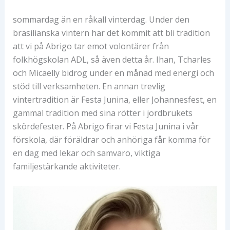
sommardag än en råkall vinterdag. Under den
brasilianska vintern har det kommit att bli tradition
att vi på Abrigo tar emot volontärer från
folkhögskolan ADL, så även detta år. Ihan, Tcharles
och Micaelly bidrog under en månad med energi och
stöd till verksamheten. En annan trevlig
vintertradition är Festa Junina, eller Johannesfest, en
gammal tradition med sina rötter i jordbrukets
skördefester. På Abrigo firar vi Festa Junina i vår
förskola, där föräldrar och anhöriga får komma för
en dag med lekar och samvaro, viktiga
familjestärkande aktiviteter.