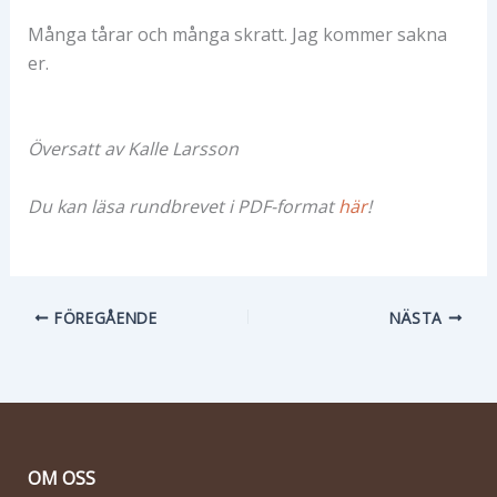
Många tårar och många skratt. Jag kommer sakna
er.
Översatt av Kalle Larsson
Du kan läsa rundbrevet i PDF-format
här
!
FÖREGÅENDE
NÄSTA
OM OSS