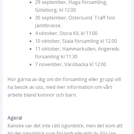
29 september, Haga församling,
Göteborg, kl 12.00
30 september, Östersund. Träff hos
Jämtbrasse.
4 oktober, Stora Kil, kl 11.00
10 oktober, Stala församling kl 12.00
11 oktober, Hammarkullen, Angereds
församling kl 11.30
7 november, Väröbacka kl 12.00
Hör gärna av dig om din församling eller grupp vill
ha besök av oss, med mer information om vårt
arbete bland kvinnor och barn.
Agera!
Kanske var det inte rätt ögonblick, men det kom att
bli det ögonblick som förändrade mitt liv. För jag