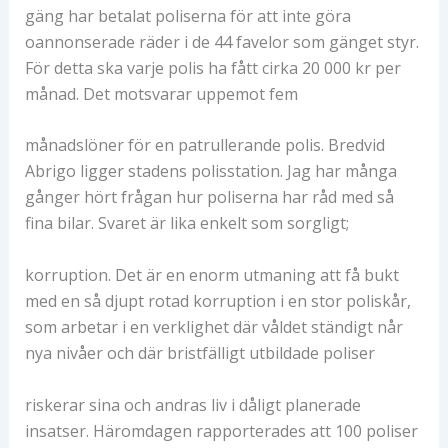
gäng har betalat poliserna för att inte göra
oannonserade räder i de 44 favelor som gänget styr.
För detta ska varje polis ha fått cirka 20 000 kr per
månad. Det motsvarar uppemot fem
månadslöner för en patrullerande polis. Bredvid
Abrigo ligger stadens polisstation. Jag har många
gånger hört frågan hur poliserna har råd med så
fina bilar. Svaret är lika enkelt som sorgligt;
korruption. Det är en enorm utmaning att få bukt
med en så djupt rotad korruption i en stor poliskår,
som arbetar i en verklighet där våldet ständigt når
nya nivåer och där bristfälligt utbildade poliser
riskerar sina och andras liv i dåligt planerade
insatser. Häromdagen rapporterades att 100 poliser