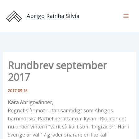
Hoppa
till
Abrigo Rainha Sílvia
innehåll
Rundbrev september
2017
2017-09-15
Kära Abrigovänner,
Regnet slår mot rutan samtidigt som Abrigos
barnmorska Rachel berättar om kylan i Rio, där det
nu under vintern ”varit så kallt som 17 grader”. Här i
Sverige är väl 17 grader snarare en lite kall