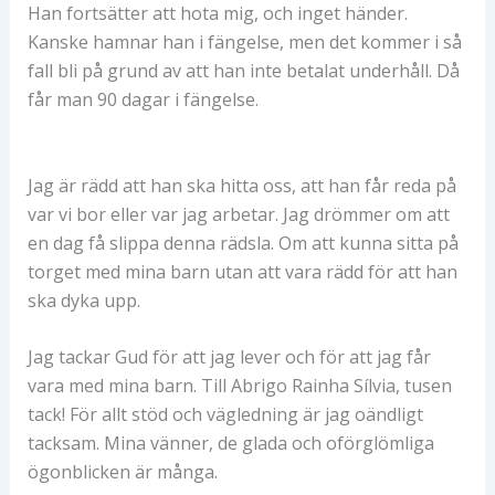
Han fortsätter att hota mig, och inget händer.
Kanske hamnar han i fängelse, men det kommer i så
fall bli på grund av att han inte betalat underhåll. Då
får man 90 dagar i fängelse.
Jag är rädd att han ska hitta oss, att han får reda på
var vi bor eller var jag arbetar. Jag drömmer om att
en dag få slippa denna rädsla. Om att kunna sitta på
torget med mina barn utan att vara rädd för att han
ska dyka upp.
Jag tackar Gud för att jag lever och för att jag får
vara med mina barn. Till Abrigo Rainha Sílvia, tusen
tack! För allt stöd och vägledning är jag oändligt
tacksam. Mina vänner, de glada och oförglömliga
ögonblicken är många.