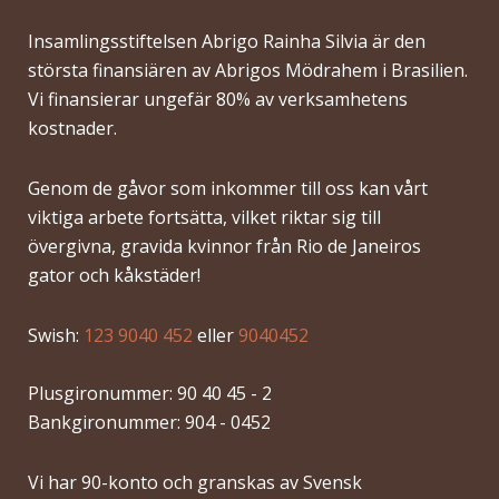
Insamlingsstiftelsen Abrigo Rainha Silvia är den
största finansiären av Abrigos Mödrahem i Brasilien.
Vi finansierar ungefär 80% av verksamhetens
kostnader.
Genom de gåvor som inkommer till oss kan vårt
viktiga arbete fortsätta, vilket riktar sig till
övergivna, gravida kvinnor från Rio de Janeiros
gator och kåkstäder!
Swish:
123 9040 452
eller
9040452
Plusgironummer: 90 40 45 - 2
Bankgironummer: 904 - 0452
Vi har 90-konto och granskas av Svensk