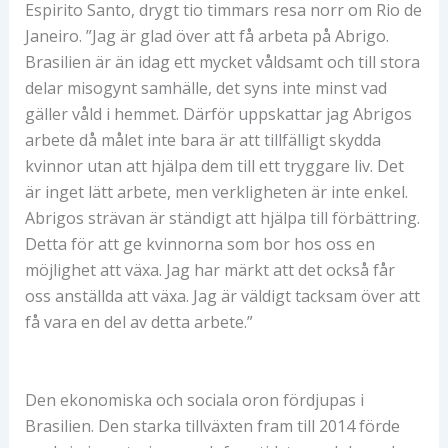
Espirito Santo, drygt tio timmars resa norr om Rio de
Janeiro. ”Jag är glad över att få arbeta på Abrigo.
Brasilien är än idag ett mycket våldsamt och till stora
delar misogynt samhälle, det syns inte minst vad
gäller våld i hemmet. Därför uppskattar jag Abrigos
arbete då målet inte bara är att tillfälligt skydda
kvinnor utan att hjälpa dem till ett tryggare liv. Det
är inget lätt arbete, men verkligheten är inte enkel.
Abrigos strävan är ständigt att hjälpa till förbättring.
Detta för att ge kvinnorna som bor hos oss en
möjlighet att växa. Jag har märkt att det också får
oss anställda att växa. Jag är väldigt tacksam över att
få vara en del av detta arbete.”
Den ekonomiska och sociala oron fördjupas i
Brasilien. Den starka tillväxten fram till 2014 förde