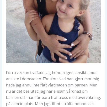
Förra veckan träffade jag honom igen, ansikte mot
ansikte i domstolen. För trots vad han gjort mot mig
hade jag ännu inte fått vårdnaden om barnen. Men
nu är det beslutat; Jag har ensam vårdnad om
barnen och han får bara träffa oss med övervakning,
på allmän plats. Men jag till inte träffa honom alls.