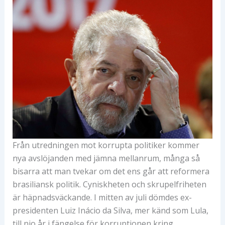
Från utredningen mot korrupta politiker kommer
nya avslöjanden med jämna mellanrum, många så
bisarra att man tvekar om det ens går att reformera
brasiliansk politik. Cyniskheten och skrupelfriheten
är häpnadsväckande. I mitten av juli dömdes ex-
presidenten Luiz Inácio da Silva, mer känd som Lula,
till nio år i fängelse för korruptionen kring