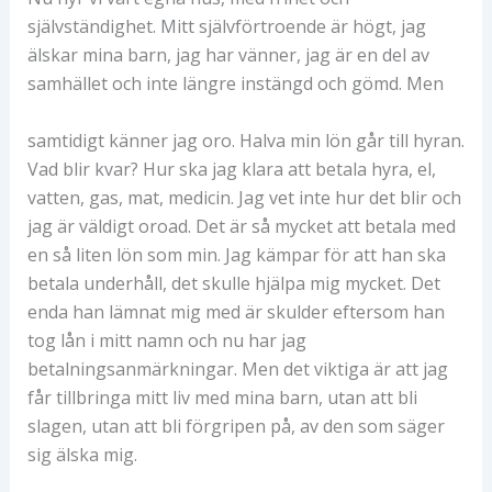
självständighet. Mitt självförtroende är högt, jag
älskar mina barn, jag har vänner, jag är en del av
samhället och inte längre instängd och gömd. Men
samtidigt känner jag oro. Halva min lön går till hyran.
Vad blir kvar? Hur ska jag klara att betala hyra, el,
vatten, gas, mat, medicin. Jag vet inte hur det blir och
jag är väldigt oroad. Det är så mycket att betala med
en så liten lön som min. Jag kämpar för att han ska
betala underhåll, det skulle hjälpa mig mycket. Det
enda han lämnat mig med är skulder eftersom han
tog lån i mitt namn och nu har jag
betalningsanmärkningar. Men det viktiga är att jag
får tillbringa mitt liv med mina barn, utan att bli
slagen, utan att bli förgripen på, av den som säger
sig älska mig.