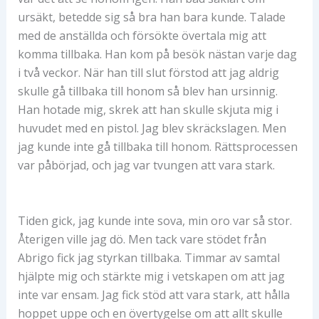
ursäkt, betedde sig så bra han bara kunde. Talade
med de anställda och försökte övertala mig att
komma tillbaka. Han kom på besök nästan varje dag
i två veckor. När han till slut förstod att jag aldrig
skulle gå tillbaka till honom så blev han ursinnig.
Han hotade mig, skrek att han skulle skjuta mig i
huvudet med en pistol. Jag blev skräckslagen. Men
jag kunde inte gå tillbaka till honom. Rättsprocessen
var påbörjad, och jag var tvungen att vara stark.
Tiden gick, jag kunde inte sova, min oro var så stor.
Återigen ville jag dö. Men tack vare stödet från
Abrigo fick jag styrkan tillbaka. Timmar av samtal
hjälpte mig och stärkte mig i vetskapen om att jag
inte var ensam. Jag fick stöd att vara stark, att hålla
hoppet uppe och en övertygelse om att allt skulle