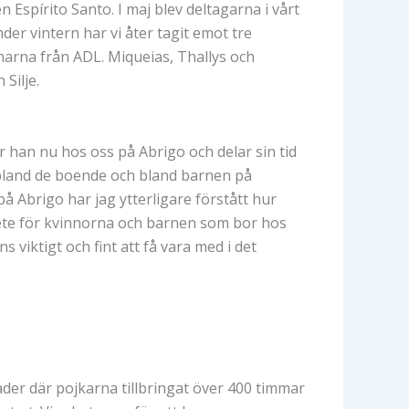
Espírito Santo. I maj blev deltagarna i vårt
er vintern har vi åter tagit emot tre
arna från ADL. Miqueias, Thallys och
Silje.
 han nu hos oss på Abrigo och delar sin tid
e bland de boende och bland barnen på
 Abrigo har jag ytterligare förstått hur
arbete för kvinnorna och barnen som bor hos
viktigt och fint att få vara med i det
ader där pojkarna tillbringat över 400 timmar