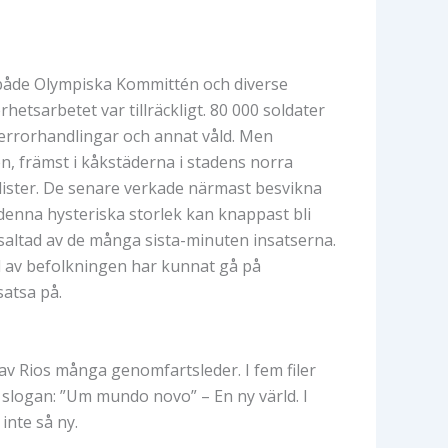
 både Olympiska Kommittén och diverse
etsarbetet var tillräckligt. 80 000 soldater
terrorhandlingar och annat våld. Men
n, främst i kåkstäderna i stadens norra
nalister. De senare verkade närmast besvikna
 denna hysteriska storlek kan knappast bli
 saltad av de många sista-minuten insatserna.
del av befolkningen har kunnat gå på
satsa på.
 av Rios många genomfartsleder. I fem filer
 slogan: ”Um mundo novo” – En ny värld. I
inte så ny.