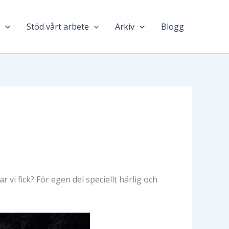
n
Stöd vårt arbete
Arkiv
Blogg
vi fick? För egen del speciellt härlig och