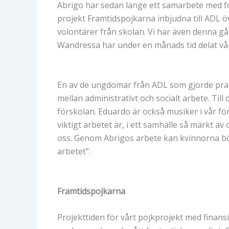
Abrigo har sedan länge ett samarbete med fol
projekt Framtidspojkarna inbjudna till ADL öv
volontärer från skolan. Vi har även denna g
Wandressa har under en månads tid delat vår
En av de ungdomar från ADL som gjorde prakt
mellan administrativt och socialt arbete. Ti
förskolan. Eduardo är också musiker i vår f
viktigt arbetet är, i ett samhälle så märkt 
oss. Genom Abrigos arbete kan kvinnorna börja
arbetet”.
Framtidspojkarna
Projekttiden för vårt pojkprojekt med finansi