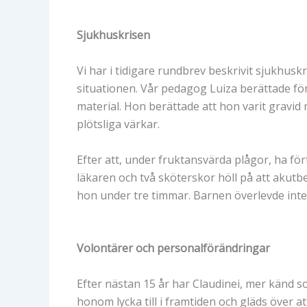
Sjukhuskrisen
Vi har i tidigare rundbrev beskrivit sjukhusk
situationen. Vår pedagog Luiza berättade för
material. Hon berättade att hon varit gravid 
plötsliga värkar.
Efter att, under fruktansvärda plågor, ha f
läkaren och två sköterskor höll på att akutb
hon under tre timmar. Barnen överlevde inte.
Volontärer och personalförändringar
Efter nästan 15 år har Claudinei, mer känd som
honom lycka till i framtiden och gläds över 