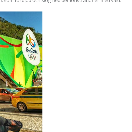
n, som förbjöd och slog ned demonstrationer med våld.