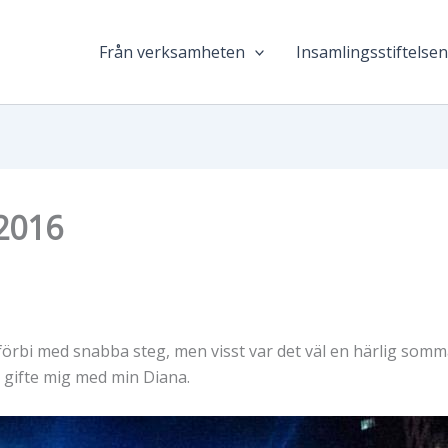
Från verksamheten
Insamlingsstiftelse
2016
rbi med snabba steg, men visst var det väl en härlig sommar 
 gifte mig med min Diana.