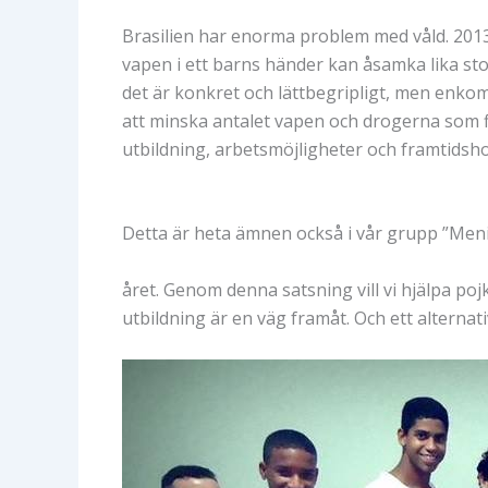
Brasilien har enorma problem med våld. 2013 
vapen i ett barns händer kan åsamka lika stor
det är konkret och lättbegripligt, men enkom 
att minska antalet vapen och drogerna som 
utbildning, arbetsmöjligheter och framtidsh
Detta är heta ämnen också i vår grupp ”Meni
året. Genom denna satsning vill vi hjälpa poj
utbildning är en väg framåt. Och ett alternativ