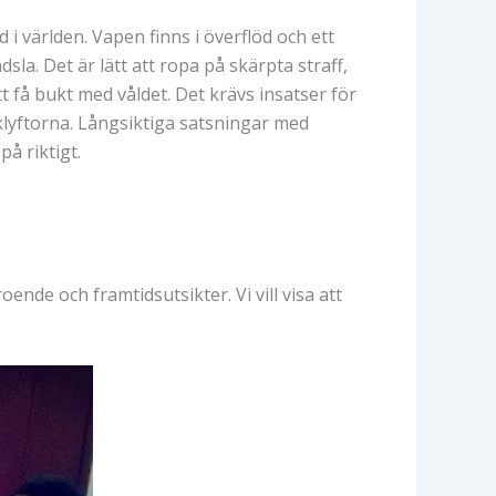
i världen. Vapen finns i överflöd och ett
la. Det är lätt att ropa på skärpta straff,
t få bukt med våldet. Det krävs insatser för
lyftorna. Långsiktiga satsningar med
å riktigt.
ende och framtidsutsikter. Vi vill visa att