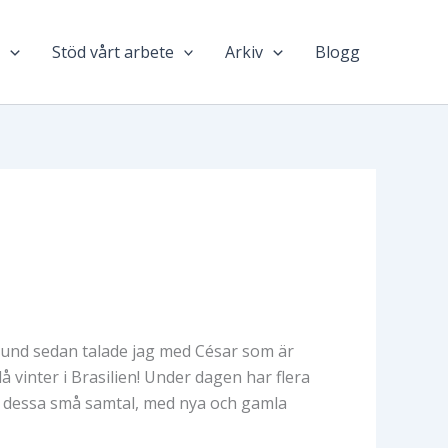
n
Stöd vårt arbete
Arkiv
Blogg
stund sedan talade jag med César som är
å vinter i Brasilien! Under dagen har flera
ed dessa små samtal, med nya och gamla