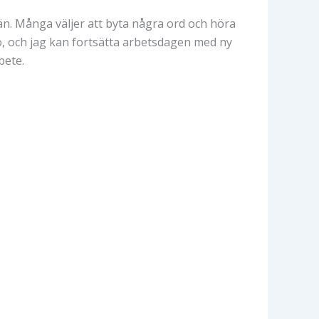
vän. Många väljer att byta några ord och höra
o, och jag kan fortsätta arbetsdagen med ny
bete.