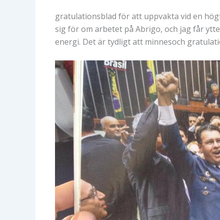
gratulationsblad för att uppvakta vid en högt
sig för om arbetet på Abrigo, och jag får yt
energi. Det är tydligt att minnesoch gratula